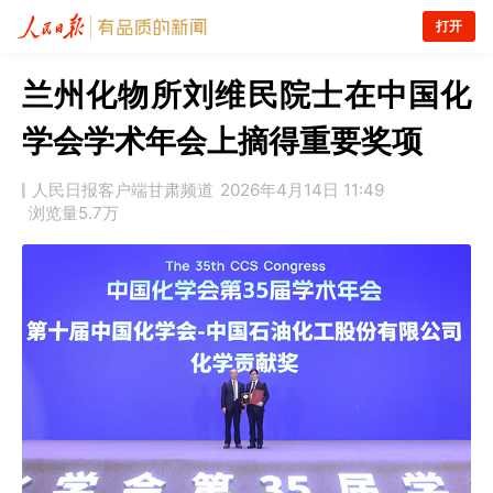
打开
兰州化物所刘维民院士在中国化
学会学术年会上摘得重要奖项
人民日报客户端甘肃频道
2026年4月14日 11:49
浏览量
5.7万