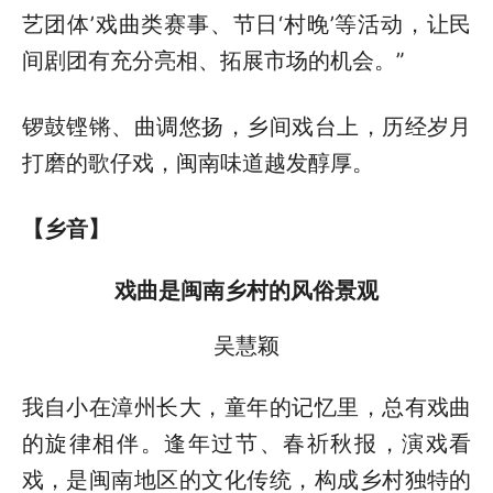
艺团体’戏曲类赛事、节日‘村晚’等活动，让民
间剧团有充分亮相、拓展市场的机会。”
锣鼓铿锵、曲调悠扬，乡间戏台上，历经岁月
打磨的歌仔戏，闽南味道越发醇厚。
【乡音】
戏曲是闽南乡村的风俗景观
吴慧颖
我自小在漳州长大，童年的记忆里，总有戏曲
的旋律相伴。逢年过节、春祈秋报，演戏看
戏，是闽南地区的文化传统，构成乡村独特的