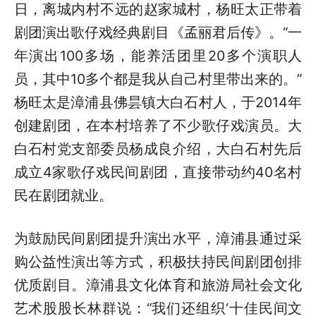
日，离城内村不远的赵家城村，杨旺太正带着
剧团演出歌仔戏经典剧目《孟丽君后传》。“一
年演出100多场，能养活团里20多个演职人
员，其中10多个都是我从自己村里带出来的。”
杨旺太是漳浦县佛昙镇大白石村人，于2014年
创建剧团，在本村培养了不少歌仔戏演员。大
白石村党支部委员杨成良介绍，大白石村先后
成立4家歌仔戏民间剧团，直接带动约40名村
民在剧团就业。
为鼓励民间剧团提升演出水平，漳浦县通过采
购公益性演出等方式，积极扶持民间剧团创排
优质剧目。漳浦县文化体育和旅游局社会文化
艺术股股长林群说：“我们还组织‘十佳民间文