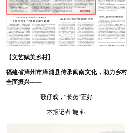
【文艺赋美乡村】
福建省漳州市漳浦县传承闽南文化，助力乡村
全面振兴——
歌仔戏，“长势”正好
本报记者 施 钰