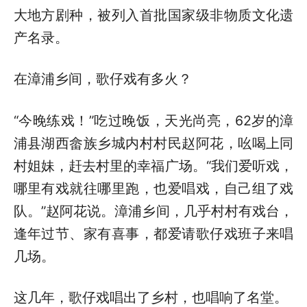
大地方剧种，被列入首批国家级非物质文化遗
产名录。
在漳浦乡间，歌仔戏有多火？
“今晚练戏！”吃过晚饭，天光尚亮，62岁的漳
浦县湖西畲族乡城内村村民赵阿花，吆喝上同
村姐妹，赶去村里的幸福广场。“我们爱听戏，
哪里有戏就往哪里跑，也爱唱戏，自己组了戏
队。”赵阿花说。漳浦乡间，几乎村村有戏台，
逢年过节、家有喜事，都爱请歌仔戏班子来唱
几场。
这几年，歌仔戏唱出了乡村，也唱响了名堂。