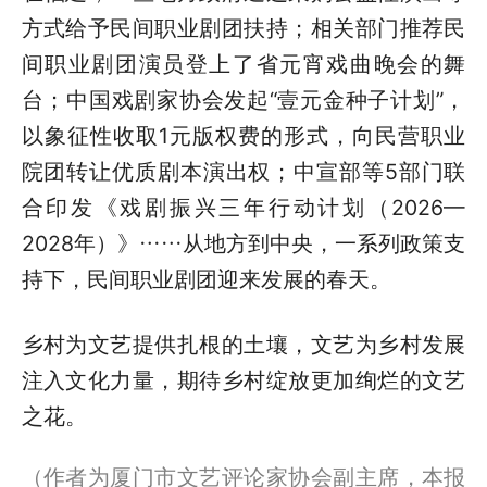
方式给予民间职业剧团扶持；相关部门推荐民
间职业剧团演员登上了省元宵戏曲晚会的舞
台；中国戏剧家协会发起“壹元金种子计划”，
以象征性收取1元版权费的形式，向民营职业
院团转让优质剧本演出权；中宣部等5部门联
合印发《戏剧振兴三年行动计划（2026—
2028年）》……从地方到中央，一系列政策支
持下，民间职业剧团迎来发展的春天。
乡村为文艺提供扎根的土壤，文艺为乡村发展
注入文化力量，期待乡村绽放更加绚烂的文艺
之花。
（作者为厦门市文艺评论家协会副主席，本报