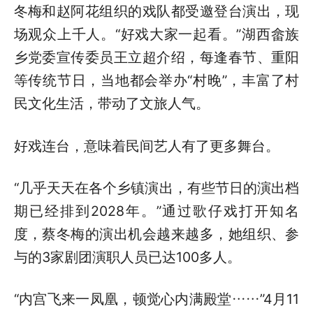
冬梅和赵阿花组织的戏队都受邀登台演出，现
场观众上千人。“好戏大家一起看。”湖西畲族
乡党委宣传委员王立超介绍，每逢春节、重阳
等传统节日，当地都会举办“村晚”，丰富了村
民文化生活，带动了文旅人气。
好戏连台，意味着民间艺人有了更多舞台。
“几乎天天在各个乡镇演出，有些节日的演出档
期已经排到2028年。”通过歌仔戏打开知名
度，蔡冬梅的演出机会越来越多，她组织、参
与的3家剧团演职人员已达100多人。
“内宫飞来一凤凰，顿觉心内满殿堂……”4月11