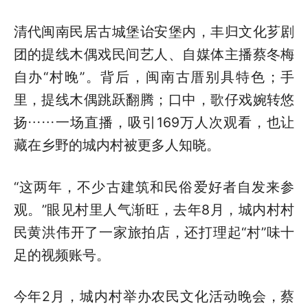
清代闽南民居古城堡诒安堡内，丰归文化芗剧
团的提线木偶戏民间艺人、自媒体主播蔡冬梅
自办“村晚”。背后，闽南古厝别具特色；手
里，提线木偶跳跃翻腾；口中，歌仔戏婉转悠
扬……一场直播，吸引169万人次观看，也让
藏在乡野的城内村被更多人知晓。
“这两年，不少古建筑和民俗爱好者自发来参
观。”眼见村里人气渐旺，去年8月，城内村村
民黄洪伟开了一家旅拍店，还打理起“村”味十
足的视频账号。
今年2月，城内村举办农民文化活动晚会，蔡