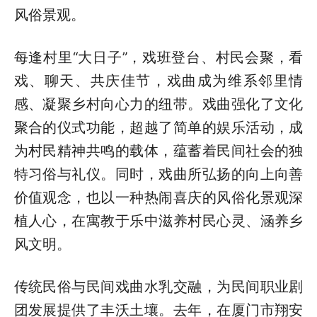
风俗景观。
每逢村里“大日子”，戏班登台、村民会聚，看
戏、聊天、共庆佳节，戏曲成为维系邻里情
感、凝聚乡村向心力的纽带。戏曲强化了文化
聚合的仪式功能，超越了简单的娱乐活动，成
为村民精神共鸣的载体，蕴蓄着民间社会的独
特习俗与礼仪。同时，戏曲所弘扬的向上向善
价值观念，也以一种热闹喜庆的风俗化景观深
植人心，在寓教于乐中滋养村民心灵、涵养乡
风文明。
传统民俗与民间戏曲水乳交融，为民间职业剧
团发展提供了丰沃土壤。去年，在厦门市翔安