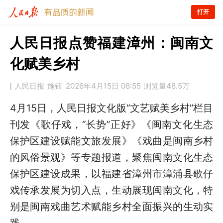
打开
人民日报点赞福建漳州：闽南文
化赋美乡村
人民日报
施钰
2026年4月15日 08:55
浏览量
48.5万
4月15日，人民日报文化版
“文艺赋美乡村”栏目
刊发
《歌仔戏，“长势”正好》《闽南文化生态
保护区建设赋能文旅发展》《戏曲是闽南乡村
的风俗景观》等
专题
报道
，聚焦闽南文化生态
保护区建设成果，以福建省漳州市漳浦县歌仔
戏传承发展为切入点，生动展现闽南文化，特
别是闽南戏曲艺术赋能乡村全面振兴的生动实
践。