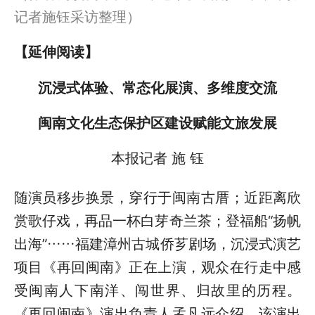
记者施钰采访整理）
【延伸阅读】
沉浸式体验、常态化展演、多维度交流
闽南文化生态保护区建设赋能文旅发展
本报记者 施 钰
随演员移步换景，穿行于闽南古厝；近距离欣
赏歌仔戏，再品一杯白芽奇兰茶；登福船“扬帆
出海”……福建漳州古城侨芗剧场，沉浸式演艺
项目《再回闽南》正在上演，观众在行走中感
受闽南人下南洋、闯世界、归故里的历程。
《再回闽南》演出负责人孟凡远介绍，该演出