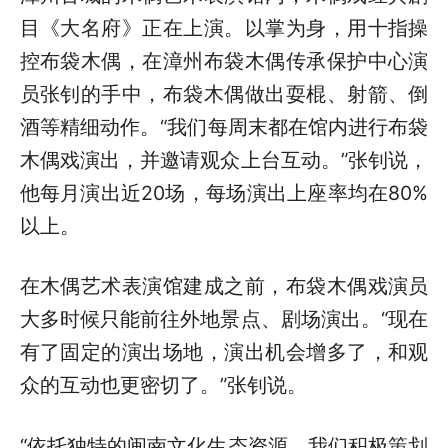
目《大名府》正在上演。以掌为身，用十指操
控布袋木偶，在漳州布袋木偶传承保护中心演
员张钊的手中，布袋木偶做出耍棍、射箭、倒
酒等精细动作。“我们每周末都在馆内进行布袋
木偶戏演出，并邀请观众上台互动。”张钊说，
他每月演出近20场，每场演出上座率均在80%
以上。
在木偶艺术表演馆建成之前，布袋木偶戏演员
大多时候只能前往外地景点、剧场演出。“现在
有了固定的演出场地，演出机会增多了，和观
众的互动也更密切了。”张钊说。
“依托独特的闽南文化生态资源，我们积极策划