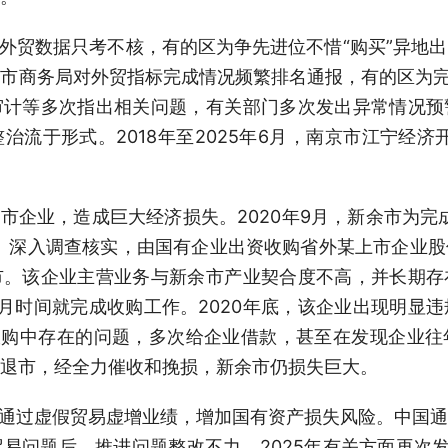
对外贸数据只考不核，有的区为争先进位不惜“购买”异地
市商务局对外贸指标完成情况频繁排名通报，有的区为完
审计等多次指出相关问题，有关部门多次发出异常情况预
治流于形式。2018年至2025年6月，南京市江宁经济
上市企业，造成巨大经济损失。2020年9月，新余市为完
、深入调查核实，由国有企业出资收购省外某上市企业
市。该企业主营业务与新余市产业契合度不高，并长期存
月时间就完成收购工作。2020年底，该企业出现明显
收购中存在的问题，多次给企业借款，甚至在发现企业
最终退市，经全力催收和挽损，新余市仍损失巨大。
业通过虚假贸易虚增业绩，增加国有资产损失风险。中国
易问题后，推进问题整改不力，2025年有关方面再次