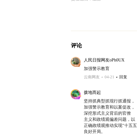
评论
人民日报网友oPh0UX
加强警示教育
云南网友
04-21
回复
拨地而起
坚持抓典型抓现行抓通报，

加强警示教育和以案促改，

深挖形式主义背后的官僚

主义和政绩观偏差问题，以

正确政绩观推动实现“十五五”
良好开局。