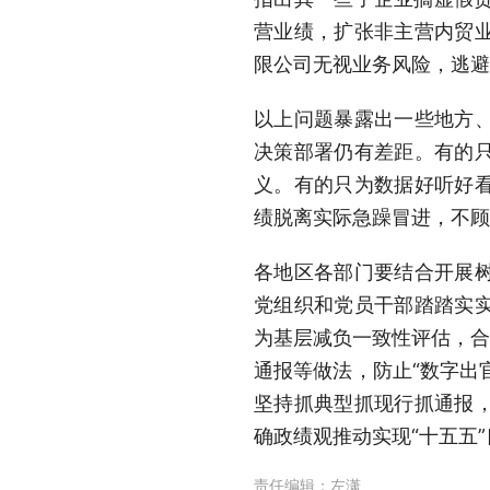
营业绩，扩张非主营内贸
限公司无视业务风险，逃避
以上问题暴露出一些地方
决策部署仍有差距。有的
义。有的只为数据好听好
绩脱离实际急躁冒进，不顾
各地区各部门要结合开展
党组织和党员干部踏踏实
为基层减负一致性评估，合
通报等做法，防止“数字出
坚持抓典型抓现行抓通报
确政绩观推动实现“十五五
责任编辑：
左潇