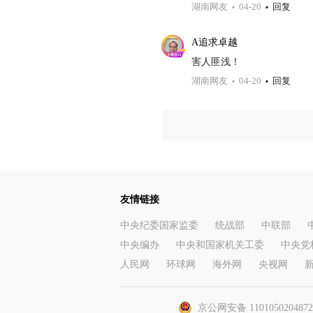
湖南网友
04-20
回复
A追求卓越
害人匪浅！
湖南网友
04-20
回复
友情链接
中央纪委国家监委
统战部
中联部
中央编办
中央和国家机关工委
中央党
人民网
环球网
海外网
央视网
京公网安备 110105020487