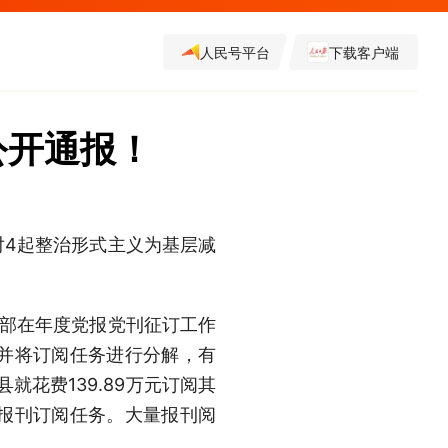
人民号平台
下载客户端
公开通报！
对4起整治形式主义为基层减
传部在年度党报党刊征订工作
，并将订阅任务进行分解，有
就花费139.89万元订阅其
业报刊订阅任务。大量报刊阅