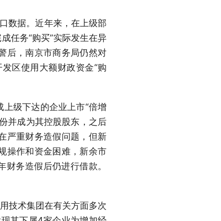
出口数据。近年来，在上级部
成任务“购买”实际发生在异
警后，南京市商务局仍然对
开发区使用大额财政资金“购
成上级下达的企业上市“倍增
股份并成为其控股股东，之后
在严重财务造假问题，但新
违规操作和资金困难，新余市
往年财务造假后仍进行借款。
通用技术集团在有关方面多次
发现其下属4家企业为增加经