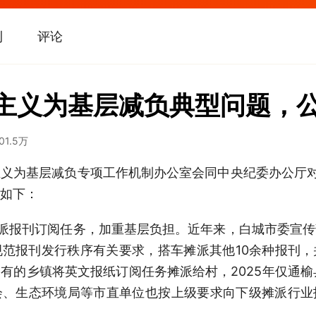
刊
评论
主义为基层减负典型问题，
01.5万
义为基层减负专项工作机制办公室会同中央纪委办公厅
如下：
摊派报刊订阅任务，加重基层负担。近年来，白城市委宣
范报刊发行秩序有关要求，搭车摊派其他10余种报刊
的乡镇将英文报纸订阅任务摊派给村，2025年仅通榆县
会、生态环境局等市直单位也按上级要求向下级摊派行
。