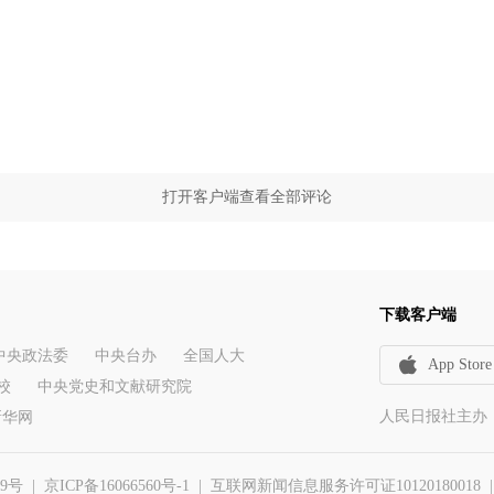
打开客户端查看全部评论
下载客户端
中央政法委
中央台办
全国人大
App Store
校
中央党史和文献研究院
人民日报社主办
新华网
29号
|
京ICP备16066560号-1
| 互联网新闻信息服务许可证10120180018 | 举报