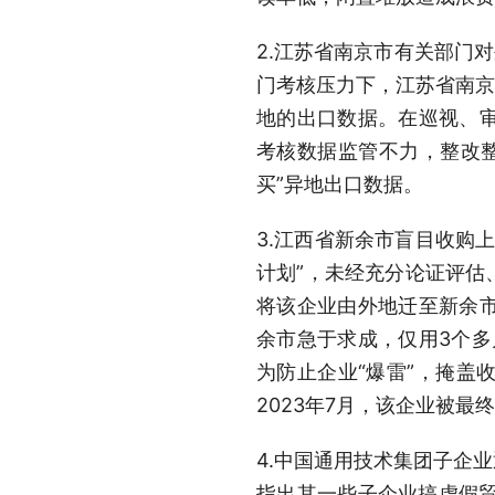
2.江苏省南京市有关部门
门考核压力下，江苏省南京
地的出口数据。在巡视、
考核数据监管不力，整改整
买”异地出口数据。
3.江西省新余市盲目收购
计划”，未经充分论证评估
将该企业由外地迁至新余
余市急于求成，仅用3个多
为防止企业“爆雷”，掩盖
2023年7月，该企业被
4.中国通用技术集团子企
指出其一些子企业搞虚假贸