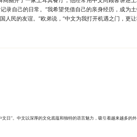
碑商圈开了一家土耳其餐厅，他经常用中文向顾客讲述土
记录自己的日常。“我希望凭借自己的亲身经历，成为
国人民的友谊。”欧弟说，“中文为我打开机遇之门，更让
际中文日”。中文以深厚的文化底蕴和独特的语言魅力，吸引着越来越多的