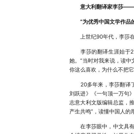
意大利翻译家李莎——
“为优秀中国文学作品的
上世纪90年代，李莎在
李莎的翻译生涯始于20
她。“当时对我来说，读中
你这么喜欢，为什么不把它
20多年来，李莎翻译了
刘跃进》《一句顶一万句》
志意大利文版编辑总监，推
产生共鸣”，读懂中国人的
在李莎眼中，中文具有独