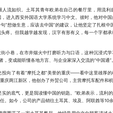
流如织。土耳其青年欧弟在自己的餐厅里，用流利
中国，进入西安外国语大学系统学习中文。彼时，他对中
句“想做生意，应该去中国”的建议，让他坚定了扎根中
我头疼。但我越学越发现，汉字有形有义，每一个字都承
。
小巷，在市井烟火中打磨听力与口语，这种沉浸式学
学者，变成能听懂各地方言、与企业家深入交流的“中国通”
投向了有着“摩托之都”美誉的重庆——看中这里雄厚
重庆两江新区，他创办了外贸公司，主营摩托车配件和
实的底气，更是我读懂中国的钥匙。”欧弟表示，流利的
任。如今，公司的产品销往土耳其、埃及、阿联酋等10