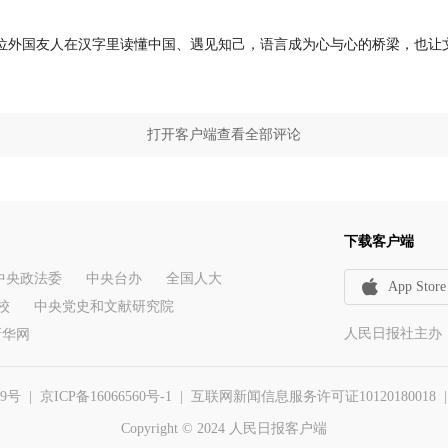
位外国友人在汉字里读懂中国、遇见知己，语言成为心与心的桥梁，也让
打开客户端查看全部评论
下载客户端
中央政法委
中央台办
全国人大
App Store
校
中央党史和文献研究院
人民日报社主办
新华网
29号
|
京ICP备16066560号-1
| 互联网新闻信息服务许可证10120180018 | 举报
Copyright © 2024 人民日报客户端