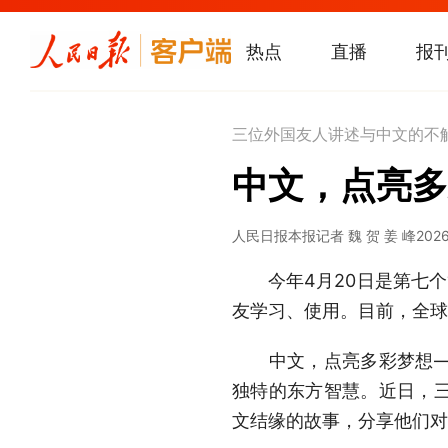
热点
直播
报
三位外国友人讲述与中文的不
中文，点亮多
人民日报
本报记者 魏 贺 姜 峰
2026
今年4月20日是第七个“
友学习、使用。目前，全球
中文，点亮多彩梦想——
独特的东方智慧。近日，
文结缘的故事，分享他们对