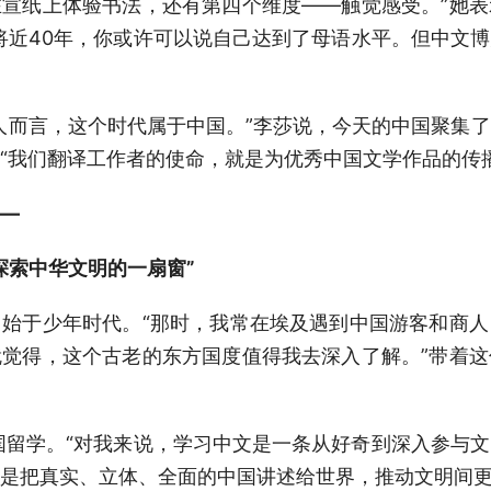
宣纸上体验书法，还有第四个维度——触觉感受。”她
将近40年，你或许可以说自己达到了母语水平。但中文
而言，这个时代属于中国。”李莎说，今天的中国聚集了
“我们翻译工作者的使命，就是为优秀中国文学作品的传
—
索中华文明的一扇窗”
于少年时代。“那时，我常在埃及遇到中国游客和商人
觉得，这个古老的东方国度值得我去深入了解。”带着
留学。“对我来说，学习中文是一条从好奇到深入参与
是把真实、立体、全面的中国讲述给世界，推动文明间更