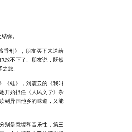
之结缘。
檀香刑》，朋友买下来送给
再也放不下了。朋友说，既然
译之旅。
》《蛙》，刘震云的《我叫
，她开始担任《人民文学》杂
能读到异国他乡的味道，又能
分别是意境和音乐性，第三