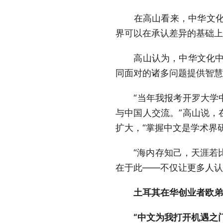
在高山看来，中华文化在全
界可以在承认差异的基础上
高山认为，中华文化中有
同面对的诸多问题提供智慧
“当年我报考开罗大学中
与中国人交流。”高山说，
扩大，“掌握中文是学术界
“海内存知己，天涯若比邻
在于此——不仅让更多人认
土耳其在华创业者欧弟
“中文为我打开机遇之门