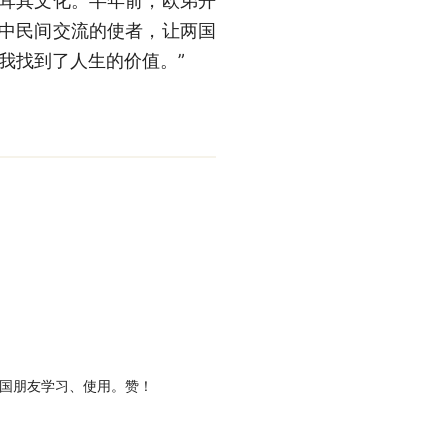
耳其文化。半年前，欧弟开
土中民间交流的使者，让两国
我找到了人生的价值。”
外国朋友学习、使用。赞！