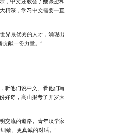
表示，中文还教会了她谦逊和
博大精深，学习中文需要一直
世界最优秀的人才，涌现出
播贡献一份力量。”
，听他们说中文、看他们写
这份好奇，高山报考了开罗大
文明交流的道路。青年汉学家
细致、更真诚的对话。”