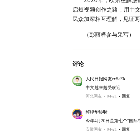
2020年，欧弟在解放
启短视频创作之路，用中文
民众加深相互理解，见证两
（彭丽桦参与采写）
评论
人民日报网友cxSaEk
中文越来越受欢迎
河北网友
04-21
回复
绰绰华纱呀
今年4月20日是第七个“国
安徽网友
04-21
回复