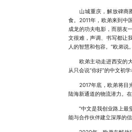
山城重庆，解放碑商圈人
食。2011年，欧弟来到
成龙的功夫电影，而朋友一
文很难，声调、书写都让
人的智慧和包容。”欧弟说
欧弟主动走进西安的大街
从只会说“你好”的中文初
2017年底，欧弟将目光
陆海新通道的物流潜力。在
“中文是我创业路上最坚
能与合作伙伴建立深厚的信