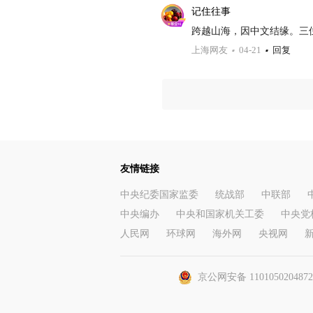
记住往事
跨越山海，因中文结缘。三
上海网友
04-21
回复
友情链接
中央纪委国家监委
统战部
中联部
中央编办
中央和国家机关工委
中央党
人民网
环球网
海外网
央视网
京公网安备 110105020487