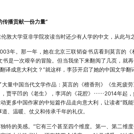
传播贡献一份力量”
伦敦大学亚非学院攻读当时还少有人学的中文，从此与
03年。那一年，她在北京三联韬奋书店看到莫言的《
文书是一次艰辛的冒险。但当我坐下来翻阅了几页，就
翻译成意大利文？”就这样，李莎开启了她的中国文学翻
大量中国当代文学作品：莫言的《檀香刑》《生死疲劳
，贾平凹的《老生》，李洱的《花腔》……2014年起
动更多中国作家的中短篇作品走向意大利，让读者“既
厚道、温暖、仗义和传承千年的礼仪。
特的美感。“它有三个甚至四个维度。第一、第二维度