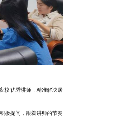
夜校’优秀讲师，精准解决居
、积极提问，跟着讲师的节奏