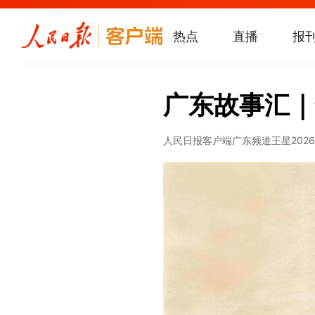
热点
直播
报
广东故事汇｜
人民日报客户端广东频道
王星
2026