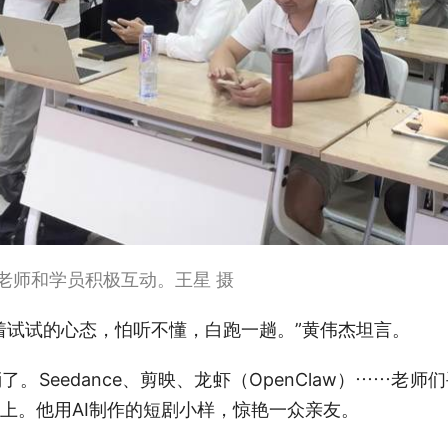
课老师和学员积极互动。王星 摄
着试试的心态，怕听不懂，白跑一趟。”黄伟杰坦言。
。Seedance、剪映、龙虾（OpenClaw）……老
上。他用AI制作的短剧小样，惊艳一众亲友。