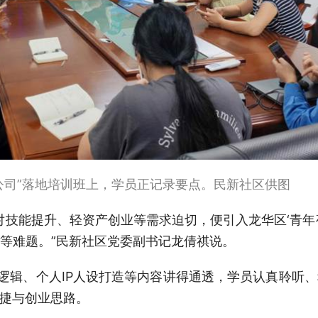
人公司”落地培训班上，学员正记录要点。民新社区供图
对技能提升、轻资产创业等需求迫切，便引入龙华区‘青年
等难题。”民新社区党委副书记龙倩祺说。
创业逻辑、个人IP人设打造等内容讲得通透，学员认真聆听
便捷与创业思路。