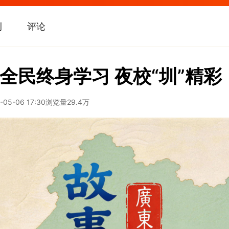
刊
评论
全民终身学习 夜校“圳”精彩
-05-06 17:30
浏览量
29.4万