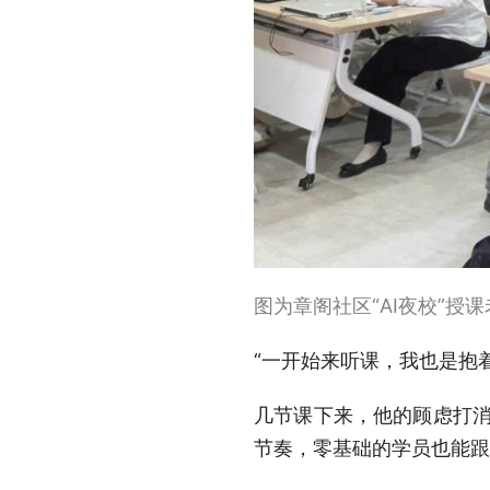
图为章阁社区“AI夜校”授
“一开始来听课，我也是抱
几节课下来，他的顾虑打消了
节奏，零基础的学员也能跟