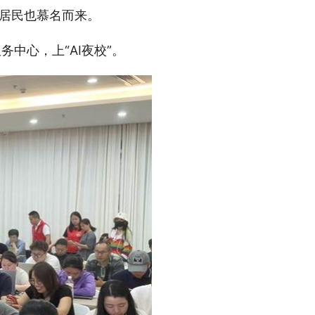
地居民也慕名而来。
中心，上“AI夜校”。