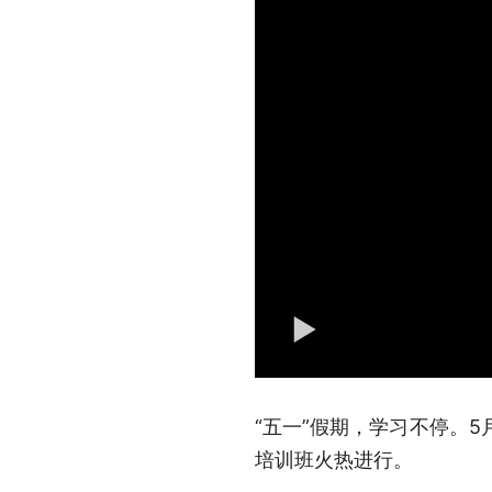
“五一”假期，学习不停。5
培训班火热进行。