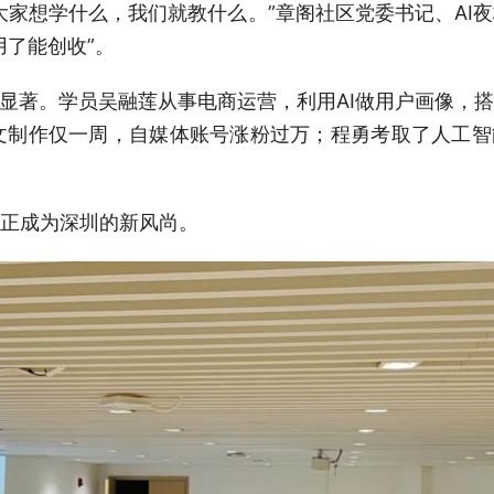
大家想学什么，我们就教什么。”章阁社区党委书记、AI
用了能创收”。
效显著。学员吴融莲从事电商运营，利用AI做用户画像，
I图文制作仅一周，自媒体账号涨粉过万；程勇考取了人工智
正成为深圳的新风尚。