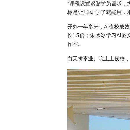
“课程设置紧贴学员需求，
标是让居民“学了就能用，
开办一年多来，AI夜校成
长1.5倍；朱冰冰学习A
作室。
白天拼事业、晚上上夜校，