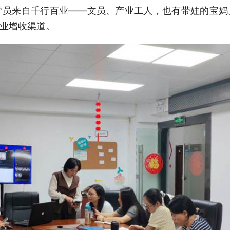
学员来自千行百业——文员、产业工人，也有带娃的宝
就业增收渠道。