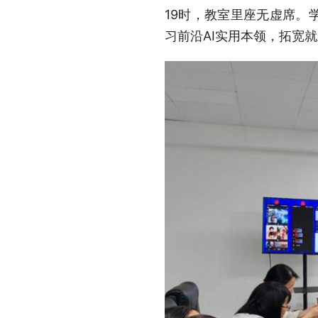
19时，教室里座无虚席。
习前沿AI实用本领，拓宽