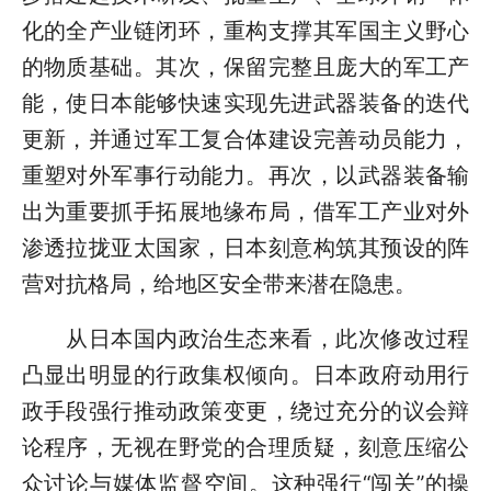
化的全产业链闭环，重构支撑其军国主义野心
的物质基础。其次，保留完整且庞大的军工产
能，使日本能够快速实现先进武器装备的迭代
更新，并通过军工复合体建设完善动员能力，
重塑对外军事行动能力。再次，以武器装备输
出为重要抓手拓展地缘布局，借军工产业对外
渗透拉拢亚太国家，日本刻意构筑其预设的阵
营对抗格局，给地区安全带来潜在隐患。
从日本国内政治生态来看，此次修改过程
凸显出明显的行政集权倾向。日本政府动用行
政手段强行推动政策变更，绕过充分的议会辩
论程序，无视在野党的合理质疑，刻意压缩公
众讨论与媒体监督空间。这种强行“闯关”的操