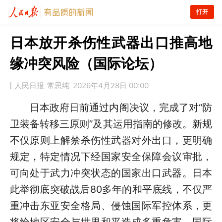
打开
日本放开杀伤性武器出口推高地
缘冲突风险（国际论坛）
人民日报
常思纯
2026年4月28日 00:00
日本政府日前通过内阁决议，完成了对“防
卫装备转移三原则”及其运用指南的修改。新规
不仅原则上解禁杀伤性武器对外出口，更明确
规定，特定情况下经国家安全保障会议审批，
可向处于武力冲突状态的国家出口武器。日本
此举彻底突破战后80多年的和平底线，不仅严
重冲击东亚安全格局、侵蚀国际军控体系，更
将给地区安全与世界和平造成多重危害，国际