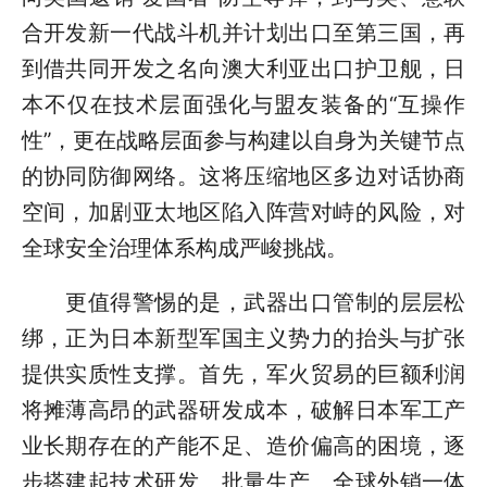
合开发新一代战斗机并计划出口至第三国，再
到借共同开发之名向澳大利亚出口护卫舰，日
本不仅在技术层面强化与盟友装备的“互操作
性”，更在战略层面参与构建以自身为关键节点
的协同防御网络。这将压缩地区多边对话协商
空间，加剧亚太地区陷入阵营对峙的风险，对
全球安全治理体系构成严峻挑战。
更值得警惕的是，武器出口管制的层层松
绑，正为日本新型军国主义势力的抬头与扩张
提供实质性支撑。首先，军火贸易的巨额利润
将摊薄高昂的武器研发成本，破解日本军工产
业长期存在的产能不足、造价偏高的困境，逐
步搭建起技术研发、批量生产、全球外销一体