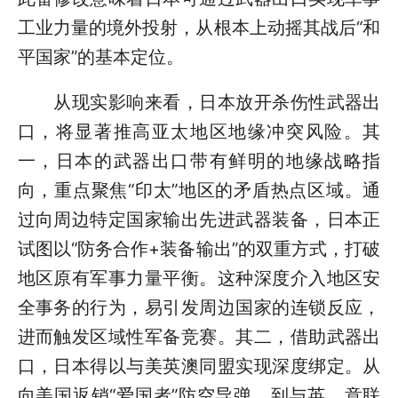
工业力量的境外投射，从根本上动摇其战后“和
平国家”的基本定位。
从现实影响来看，日本放开杀伤性武器出
口，将显著推高亚太地区地缘冲突风险。其
一，日本的武器出口带有鲜明的地缘战略指
向，重点聚焦“印太”地区的矛盾热点区域。通
过向周边特定国家输出先进武器装备，日本正
试图以“防务合作+装备输出”的双重方式，打破
地区原有军事力量平衡。这种深度介入地区安
全事务的行为，易引发周边国家的连锁反应，
进而触发区域性军备竞赛。其二，借助武器出
口，日本得以与美英澳同盟实现深度绑定。从
向美国返销“爱国者”防空导弹，到与英、意联