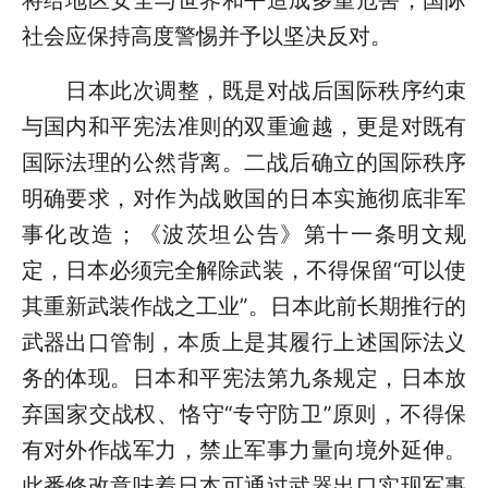
社会应保持高度警惕并予以坚决反对。
日本此次调整，既是对战后国际秩序约束
与国内和平宪法准则的双重逾越，更是对既有
国际法理的公然背离。二战后确立的国际秩序
明确要求，对作为战败国的日本实施彻底非军
事化改造；《波茨坦公告》第十一条明文规
定，日本必须完全解除武装，不得保留“可以使
其重新武装作战之工业”。日本此前长期推行的
武器出口管制，本质上是其履行上述国际法义
务的体现。日本和平宪法第九条规定，日本放
弃国家交战权、恪守“专守防卫”原则，不得保
有对外作战军力，禁止军事力量向境外延伸。
此番修改意味着日本可通过武器出口实现军事