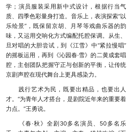
学；演员服装采用新中式设计，根据行当气
质、四季色彩量身打造。音乐上，表演探索“以
乐绘景”，既保留京胡、月琴等戏曲乐器的韵
味，又运用交响化方式编配托腔保调。从生、
旦对唱的大胆尝试，到《江雪》中“紧拉慢唱”
的摇板运用，再到《沁园春·雪》的二黄成套唱
腔，主创团队把握守正与创新的平衡，让传统
京剧声腔在现代舞台上更具感染力。
践行艺术为民，既要出精品，也要出人
才。“为青年人才搭台，是剧院近年来的重要着
力点。”王勇说。
《春·秋》全剧30多名演员、50多名乐