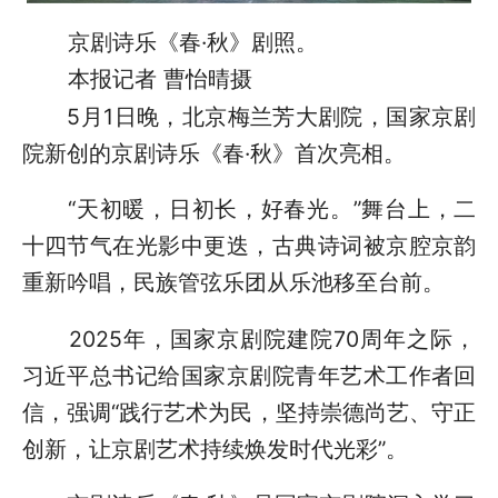
京剧诗乐《春·秋》剧照。
本报记者 曹怡晴摄
5月1日晚，北京梅兰芳大剧院，国家京剧
院新创的京剧诗乐《春·秋》首次亮相。
“天初暖，日初长，好春光。”舞台上，二
十四节气在光影中更迭，古典诗词被京腔京韵
重新吟唱，民族管弦乐团从乐池移至台前。
2025年，国家京剧院建院70周年之际，
习近平总书记给国家京剧院青年艺术工作者回
信，强调“践行艺术为民，坚持崇德尚艺、守正
创新，让京剧艺术持续焕发时代光彩”。