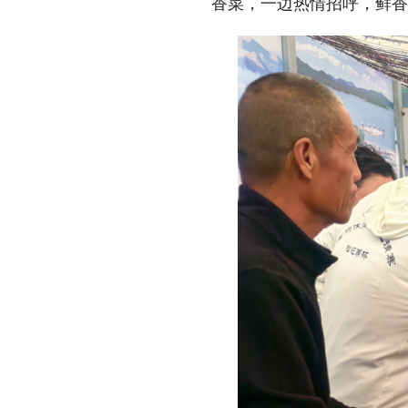
香菜，一边热情招呼，鲜香