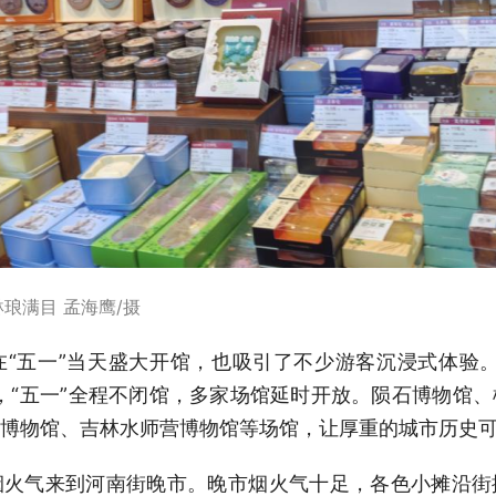
琅满目 孟海鹰/摄
“五一”当天盛大开馆，也吸引了不少游客沉浸式体验
，“五一”全程不闭馆，多家场馆延时开放。陨石博物馆
博物馆、吉林水师营博物馆等场馆，让厚重的城市历史
烟火气来到河南街晚市。晚市烟火气十足，各色小摊沿街