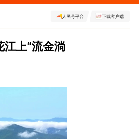
人民号平台
下载客户端
花江上“流金淌