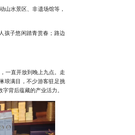
联动山水景区、非遗场馆等，
人孩子悠闲踏青赏春；路边
业，一直开放到晚上九点。走
琳琅满目，不少游客驻足挑
数字背后蕴藏的产业活力。