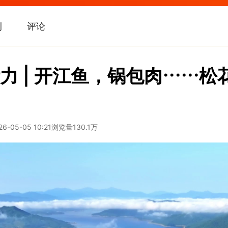
刊
评论
力 | 开江鱼，锅包肉……松
26-05-05 10:21
浏览量
130.1万