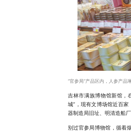
“官参局”产品区内，人参产品琳
吉林市满族博物馆新馆，在
城”，现有文博场馆近百家
器制造局旧址、明清造船厂
别过官参局博物馆，循着