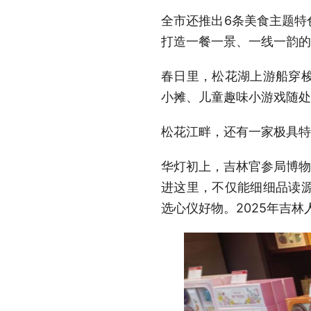
全市还推出6条美食主题特
打造一餐一景、一线一韵的
春日里，松花湖上游船穿
小摊、儿童趣味小游戏随处
松花江畔，还有一家极具特
华灯初上，吉林官参局博物
进这里，不仅能细细品读
选心仪好物。2025年吉