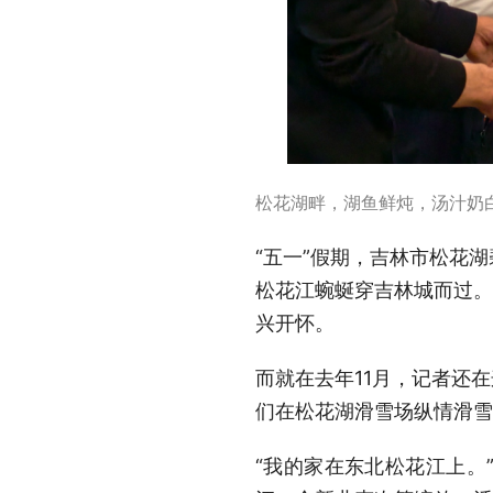
松花湖畔，湖鱼鲜炖，汤汁奶
“五一”假期，吉林市松花
松花江蜿蜒穿吉林城而过。
兴开怀。
而就在去年11月，记者还在
们在松花湖滑雪场纵情滑雪
“我的家在东北松花江上。