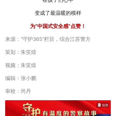
变成了最温暖的模样
为“中国式安全感”点赞！
来源：“守护365”栏目，综合江苏警方
策划：朱笑熺
视频：朱笑熺
编辑：张小鹏
审校：尚丹
链接