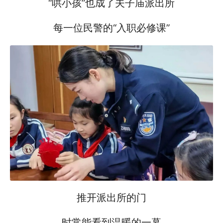
“哄小孩”也成了夫子庙派出所
每一位民警的“入职必修课”
推开派出所的门
时常能看到温暖的一幕