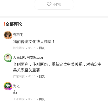
4479
全部评论
秀羽飞
我们传统文化博大精深！
河北网友
05-15
回复
人民日报网友9xeaoq
合则两利，斗则两伤，重新定位中美关系，对稳定中
美关系至关重要
广东网友
05-15
回复
为之
👍
上海网友
05-15
回复