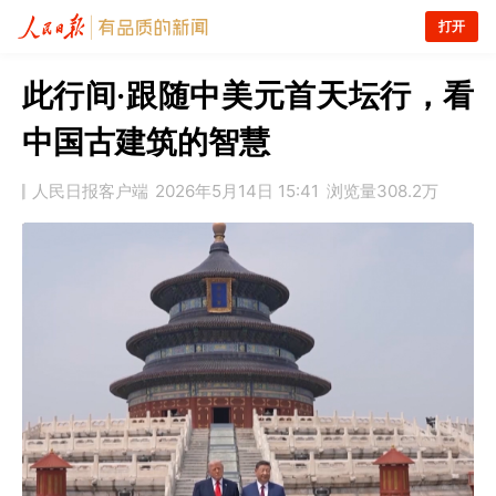
打开
此行间·跟随中美元首天坛行，看
中国古建筑的智慧
人民日报客户端
2026年5月14日 15:41
浏览量
308.2万