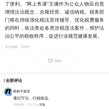
了便利。“网上售课”主播作为公众人物应自觉
增强法治观念，合规经营、诚信纳税。税务部
门将在持续强化税法宣传辅导、优化税费服务
的同时，依法查处各类涉税违法案件，维护法
治公平的税收秩序，促进行业规范健康发展。
责任编辑：
刘羿佟
604
全部评论
昵称不腻歪
遵纪守法，行稳致远。
河南网友
05-15
回复