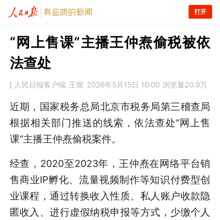
打开
“网上售课”主播王仲焘偷税被依
法查处
人民日报客户端
王观
2026年5月15日 10:00
浏览量
20.9万
近期，国家税务总局北京市税务局第三稽查局
根据相关部门推送的线索，依法查处“网上售
课”主播王仲焘偷税案件。
经查，2020至2023年，王仲焘在网络平台销
售商业IP孵化、流量视频制作等知识付费型创
业课程，通过转换收入性质、私人账户收款隐
匿收入、进行虚假纳税申报等方式，少缴个人