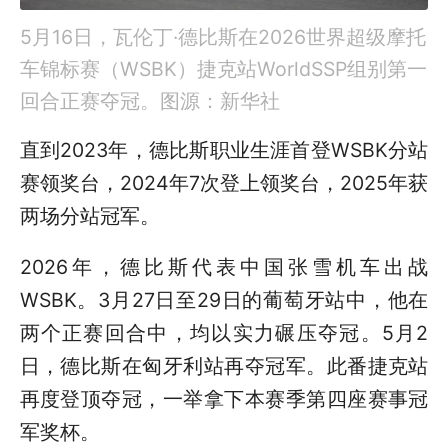
5月16日，瓦伦丁·德比斯在2026世界超级摩托
车锦标赛（WSBK）捷克站WorldSSP组别第一
回合正赛夺冠。图源：新华社
直到2023年，德比斯职业生涯首登WSBK分站
赛领奖台，2024年7次登上领奖台，2025年获
两场分站冠军。
2026年，德比斯代表中国张雪机车出战
WSBK。3月27日至29日的葡萄牙站中，他在
两个正赛回合中，均以实力碾压夺冠。5月2
日，德比斯在匈牙利站再夺冠军。此番捷克站
再度登顶夺冠，一举拿下本赛季第四座赛事冠
军奖杯。