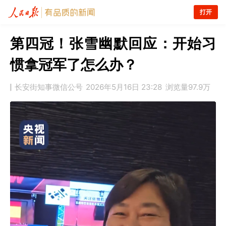
打开
第四冠！张雪幽默回应：开始习
惯拿冠军了怎么办？
长安街知事微信公号
2026年5月16日 23:28
浏览量
97.9万