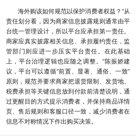
海外购该如何规范以保护消费者权益？“从
责任划分看，因为商家信息披露规则通常由平
台统一管理设计，所以平台应承担第一责任。
商家应真实披露相关信息、承担履约责任，监
管部门则应进一步压实平台责任。在此基础
上，平台治理逻辑也应随之调整。”陈振娇建
议，平台可以遵循“前置、显著、通俗、一致”
原则，规范并要求商家把退货限制、发货地、
税费承担等关键信息放到付款前清楚说明，通
过更醒目的方式提示消费者，并保持商品详情
页、售后规则和客服口径一致，减少消费者在
信息不对称情况下作出购买决策。