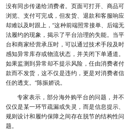
没有同步传递给消费者。页面可打开、商品可
浏览、支付可完成，但发货、退款和客服响应
却难以及时跟上，“这种前端照常接单、后端无
法履约的现象，揭示了平台治理的失能。当平
台和商家经营承压时，可以通过技术手段及时
感知异常库存或物流状态，并关闭下单通道。
如果监测到异常却不提示风险，任由消费者付
款而不发货，这不仅是违约，更是对消费者信
任的透支。”陈振娇说。
专家表示，部分海外购平台的问题，并不
仅仅是某一环节疏漏或失灵，而是信息提示、
规则设计和履约保障之间存在脱节的结构性问
题。