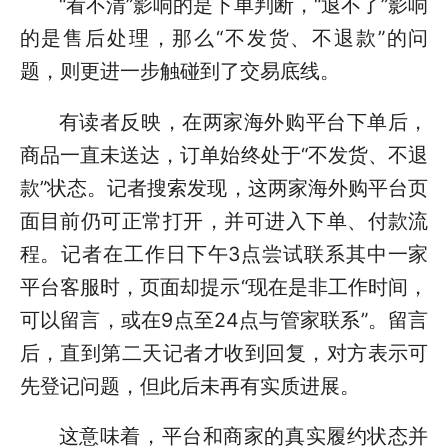
“看不清”影响的是下单判断，“退不了”影响
的是售后处理，那么“不发货、不退款”的问
题，则更进一步触碰到了交易底线。
有读者反映，在两家海外购平台下单后，
商品一直未送达，订单始终处于“不发货、不退
款”状态。记者搜索发现，这两家海外购平台页
面目前仍可正常打开，并可进入下单、付款流
程。记者在工作日下午3点尝试联系其中一家
平台客服时，页面却提示“现在是非工作时间，
可以留言，或在9点至24点与管家联系”。留言
后，直到第二天记者才收到回复，对方表示可
先登记问题，但此后未再有实质进展。
这意味着，平台和商家的真实履约状态并