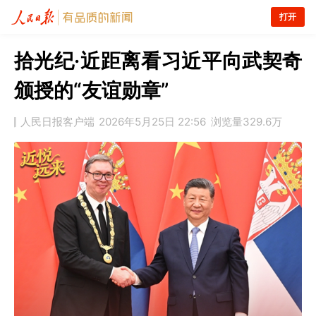
打开
拾光纪·近距离看习近平向武契奇
颁授的“友谊勋章”
人民日报客户端
2026年5月25日 22:56
浏览量
329.6万