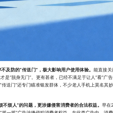
猝不及防的“传送门”，极大影响用户使用体验。
能直接关
才是“脱身无门”。更有甚者，已经不满足于让人“看”广
分“传送门”还专门瞄准银发群体，不少老人手机上莫名其妙
“烦不烦人”的问题，更涉嫌侵害消费者的合法权益。
早在
“摇一摇”广告涉嫌侵犯消费者权益。在此类广告中，消