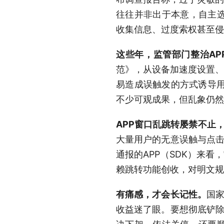
往往并非出于本意，自主
收集信息、过度索权甚至侵
这些年，监管部门整治AP
范》，从设备加速度设置、
易造成误触发的方式诱导用户
不少可观成果，但乱象仍然
APP窗口乱跳转屡禁不止
大量用户的无意误触与点击
通报的APP（SDK）来看
赖跳转功能创收，对明文规
有痛感，才会长记性。
国家
收益迷了眼。要想彻底铲除