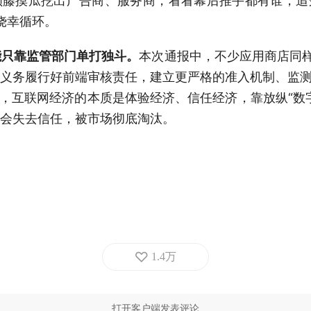
顺藤摸瓜挖出广告商、服务商，看看幕后推手都有谁，追
的侥幸循环。
能只靠监管部门单打独斗。
本次通报中，不少应用商店同样
义务履行好前端审核责任，建立更严格的准入机制、监测
白，互联网经济的本质是体验经济、信任经济，靠放纵“数
会失去信任，被市场彻底淘汰。
1.4万
打开客户端发表评论