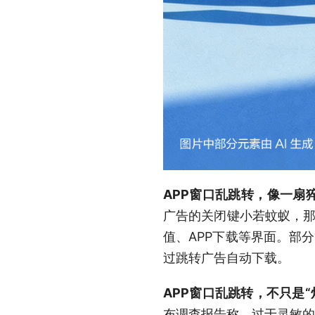
APP窗口乱跳转，像一扇
广告的关闭键小若蚊蚁，那
值、APP下载等界面。部
过跳转广告自动下载。
APP窗口乱跳转，不只是
布调查报告称，过于灵敏的