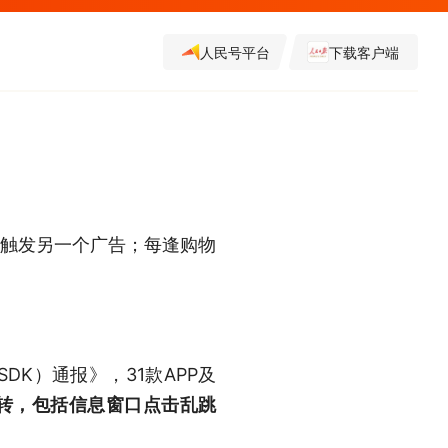
人民号平台
下载客户端
却触发另一个广告；每逢购物
K）通报》，31款APP及
跳转，包括信息窗口点击乱跳