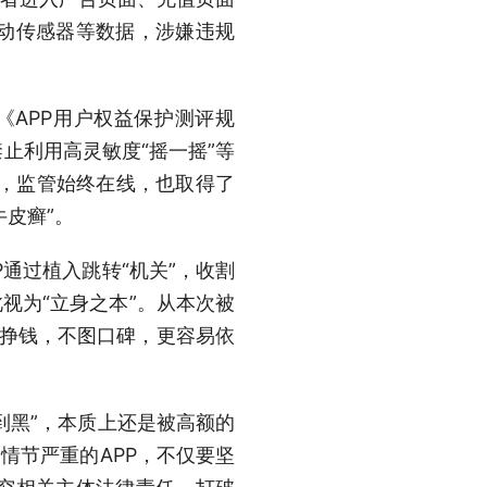
动传感器等数据，涉嫌违规
了《APP用户权益保护测评规
止利用高灵敏度“摇一摇”等
单”，监管始终在线，也取得了
皮癣”。
P通过植入跳转“机关”，收割
视为“立身之本”。从本次被
只图挣钱，不图口碑，更容易依
到黑”，本质上还是被高额的
情节严重的APP，不仅要坚