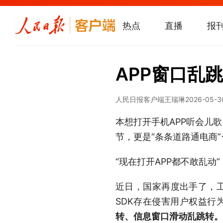
热点
直播
报
APP窗口乱
人民日报客户端
王瑞琳
2026-05-3
本想打开手机APP听会儿
节，更是“条条道路通电商”
“现在打开APP都不敢乱动
近日，国家再度出手了，工
SDK存在侵害用户权益行
转、信息窗口滑动乱跳转。