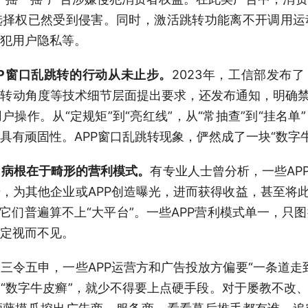
选择权已然受到侵害。同时，激活跳转功能离不开调用运
犯用户隐私等。
P窗口乱跳转的行动从未止步。
2023年，工信部发布
转动角度等技术细节层面提出要求，还发布通知，明确禁
操作。从“定规矩”到“亮红线”，从“常抽查”到“挂名
具有顽固性。APP窗口乱跳转现象，俨然成了一块“数字牛
，病根在于畸形的营利模式。
有专业人士曾分析，一些AP
，为其他企业或APP创造曝光，进而获得收益，甚至将此
，它们普遍算不上“大平台”。一些APP营利模式单一，
定视而不见。
三令五申，一些APP运营方和广告投放方偏要“一条道走
“数字牛皮癣”，就少不得要上点硬手段。对于屡教不改、