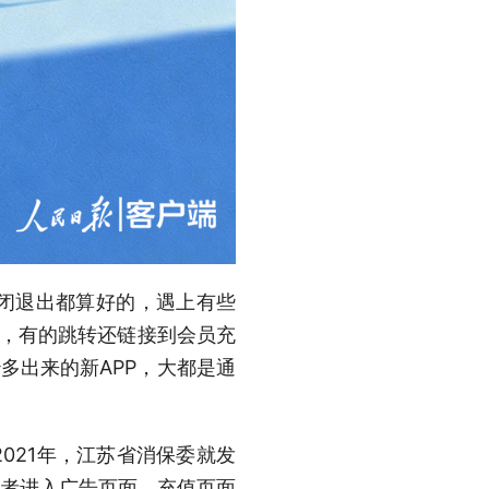
闭退出都算好的，遇上有些
告，有的跳转还链接到会员充
多出来的新APP，大都是通
2021年，江苏省消保委就发
费者进入广告页面、充值页面