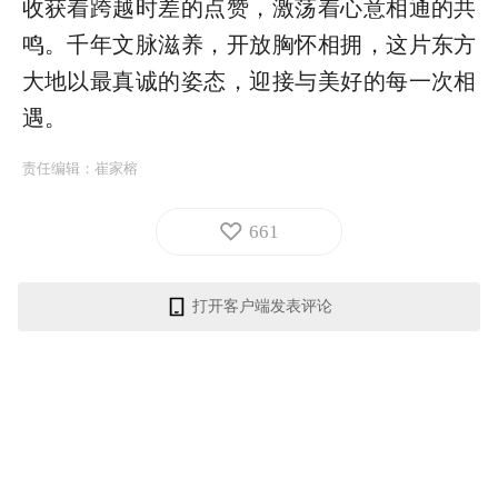
收获着跨越时差的点赞，激荡着心意相通的共
鸣。千年文脉滋养，开放胸怀相拥，这片东方
大地以最真诚的姿态，迎接与美好的每一次相
遇。
责任编辑：
崔家榕
661
打开客户端发表评论