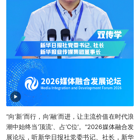
“向‘新’而行，向‘融’而进，让主流价值在时代浪
潮中始终当‘顶流’、占‘C位’。”2026媒体融合发
展论坛，听新华日报社党委书记、社长，新华