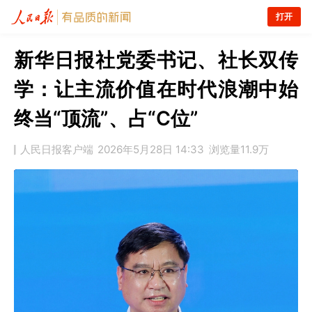
打开
新华日报社党委书记、社长双传
学：让主流价值在时代浪潮中始
终当“顶流”、占“C位”
人民日报客户端
2026年5月28日 14:33
浏览量
11.9万