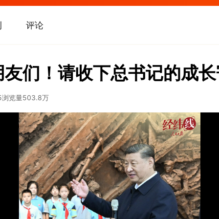
刊
评论
朋友们！请收下总书记的成长
5
浏览量
503.8万