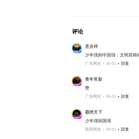
评论
意吉祥
少年强则中国强；文明其精
广东网友
06-02
回复
青年常新
赞
广东网友
06-02
回复
霸绝天下
少年强则国强
陕西网友
06-02
回复