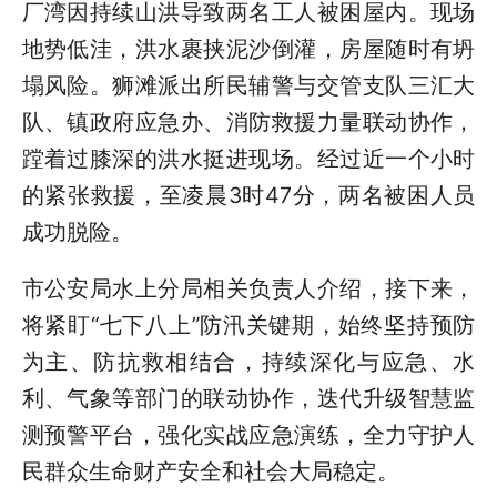
厂湾因持续山洪导致两名工人被困屋内。现场
地势低洼，洪水裹挟泥沙倒灌，房屋随时有坍
塌风险。狮滩派出所民辅警与交管支队三汇大
队、镇政府应急办、消防救援力量联动协作，
蹚着过膝深的洪水挺进现场。经过近一个小时
的紧张救援，至凌晨3时47分，两名被困人员
成功脱险。
市公安局水上分局相关负责人介绍，接下来，
将紧盯“七下八上”防汛关键期，始终坚持预防
为主、防抗救相结合，持续深化与应急、水
利、气象等部门的联动协作，迭代升级智慧监
测预警平台，强化实战应急演练，全力守护人
民群众生命财产安全和社会大局稳定。