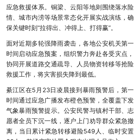
应急救援体系。铜梁、云阳等地则围绕落水险
情、城市内涝等场景常态化开展实战演练，确
保关键时刻“拉得出、冲得上、打得赢”。
面对近期多轮强降雨袭击，各地公安机关第一
时间启动应急预案，组织警力奔赴各受灾点，
协同开展道路交通疏导、人员物资转移等抢险
救援工作，将灾害损失降到最低。
綦江区在5月23日凌晨接到暴雨预警后，第一
时间通过应急广播发布橙色预警，全覆盖下发
气象暴雨预警提示。公安民警与镇村干部、志
愿者全员下沉一线，逐户上门劝导群众紧急撤
离，当日累计紧急转移避险549人、临时安置