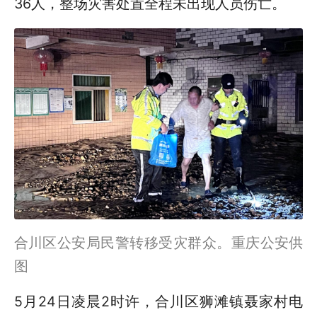
36人，整场灾害处置全程未出现人员伤亡。
合川区公安局民警转移受灾群众。重庆公安供
图
5月24日凌晨2时许，合川区狮滩镇聂家村电