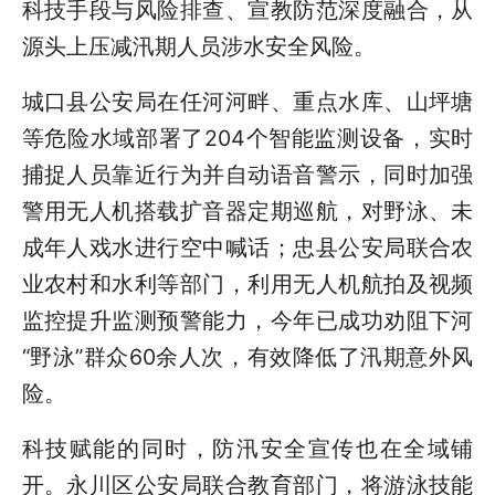
科技手段与风险排查、宣教防范深度融合，从
源头上压减汛期人员涉水安全风险。
城口县公安局在任河河畔、重点水库、山坪塘
等危险水域部署了204个智能监测设备，实时
捕捉人员靠近行为并自动语音警示，同时加强
警用无人机搭载扩音器定期巡航，对野泳、未
成年人戏水进行空中喊话；忠县公安局联合农
业农村和水利等部门，利用无人机航拍及视频
监控提升监测预警能力，今年已成功劝阻下河
“野泳”群众60余人次，有效降低了汛期意外风
险。
科技赋能的同时，防汛安全宣传也在全域铺
开。永川区公安局联合教育部门，将游泳技能