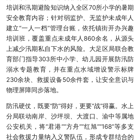
培训和汛期避险知识纳入全区70所小学的暑期
安全教育内容；针对弱监护、无监护未成年人
建立“一人一档”管理台账，依托镇街开办兴趣
培训班，覆盖重点未成年人860余名，从源头
上减少汛期私自下水的风险。大足区局联合教
育部门指导303所中小学、幼儿园开展防汛防
溺水专题教育，并在重点水域增设警示标牌
230余块、救援设备50余件套，让安全意识与
物理屏障同步落地。
防汛硬仗，既要“防”得好，更要“战”得赢。水上
分局联动南岸、沙坪坝、大渡口、渝中等属地
公安机关，将“君港”“方舟”“红旭”“168”等多支
社会救援力量纳入义警队伍，形成专群结合的