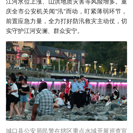
江河水位上涨、山洪地质灾害等风险增多。重
庆全市公安机关闻“汛”而动，盯紧薄弱环节，
前置应急力量，全力打好防汛救灾主动仗，切
实守护江河安澜、群众安宁。
城口县公安局民警在辖区重点水域开展巡查宣