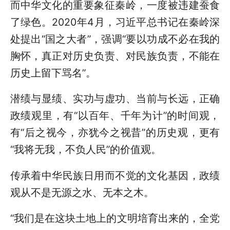
而中华文化的重要象征秦岭，一度被违建蚕食
了绿色。2020年4月，习近平总书记在秦岭深
处提出“国之大者”，强调“要以功成不必在我的
胸怀，真正对历史负责、对民族负责，不能在
历史上留下骂名”。
潜绩与显绩、实功与虚功、当前与长远，正确
政绩观里，有“以百年、千年为计”的时间观，
有“后之视今，亦犹今之视昔”的历史观，更有
“我将无我，不负人民”的价值观。
传承着中华民族日用而不觉的文化基因，政绩
观从不是无源之水、无本之木。
“我们是在这块土地上的文明培育出来的，全党