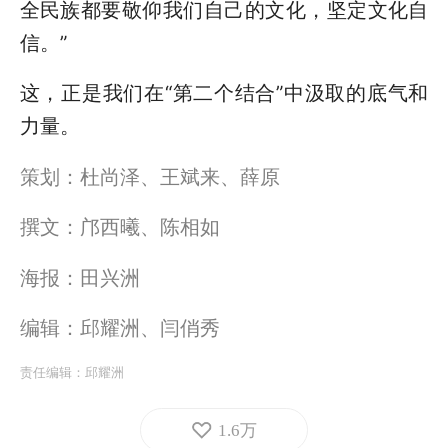
全民族都要敬仰我们自己的文化，坚定文化自
信。”
这，正是我们在“第二个结合”中汲取的底气和
力量。
策划：杜尚泽、王斌来、薛原
撰文：邝西曦、陈相如
海报：田兴洲
编辑：邱耀洲、闫俏秀
责任编辑：
邱耀洲
1.6万