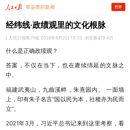
打开
经纬线·政绩观里的文化根脉
人民日报客户端
2026年6月2日 13:33
浏览量
419.4万
什么是正确政绩观？
答案，不仅在当下，也在赓续绵延的文脉之
中。
福建武夷山，九曲溪畔，朱熹园内。 一面墙
上，印有朱子名言“国以民为本，社稷亦为民而
立”。
2021年3月，习近平总书记来到这里考察，看