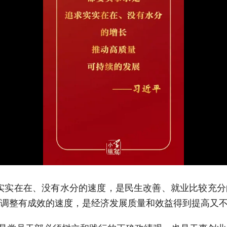
实实在在、没有水分的速度，是民生改善、就业比较充
调整有成效的速度，是经济发展质量和效益得到提高又不