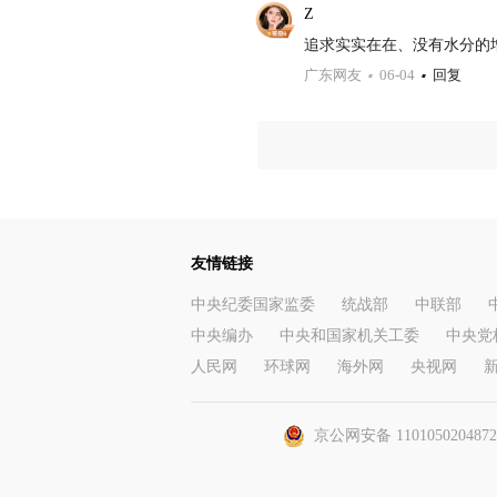
Z
追求实实在在、没有水分的
广东网友
06-04
回复
友情链接
中央纪委国家监委
统战部
中联部
中央编办
中央和国家机关工委
中央党
人民网
环球网
海外网
央视网
京公网安备 110105020487