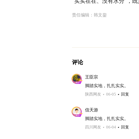
“实实在在、没有水分”，
责任编辑：
韩文鋆
评论
王臣宗
脚踏实地，扎扎实实。
陕西网友
06-05
回复
信天游
脚踏实地，扎扎实实。
四川网友
06-04
回复