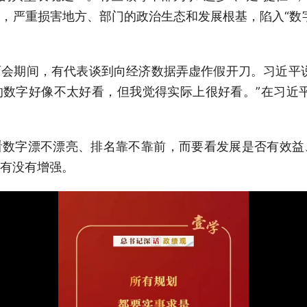
，严重损害地方、部门的政治生态和发展根基，陷入“数
全国两会期间，有代表谈到向经济数据弄虚作假开刀。习近平
数字好像不太好看，但我觉得实际上很好看。”在习近
看数字漂不漂亮、排名靠不靠前，而要看发展是否有效益
有没有增强。