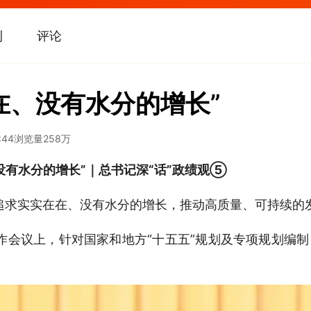
刊
评论
在、没有水分的增长”
:44
浏览量
258万
没有水分的增长”｜总书记深“话”政绩观⑤
追求实实在在、没有水分的增长，推动高质量、可持续的发
济工作会议上，针对国家和地方“十五五”规划及专项规划编