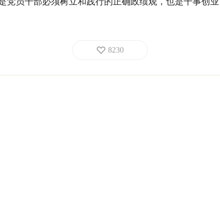
既是党员干部必须树立和践行的正确政绩观，也是干事创
8230