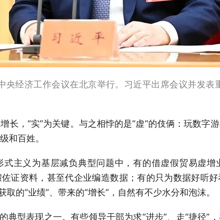
1日，中央经济工作会议在北京举行。习近平出席会议并发
增长，“实”为关键。与之相悖的是“虚”的伎俩：玩数字
级和百姓。
形式主义为基层减负典型问题中，有的借虚假贸易虚增
假佐证资料，甚至代企业编造数据；有的只为数据好听好
获取的“业绩”、带来的“增长”，自然有不少水分和泡沫。
位的典型表现之一。有些领导干部为求“进步”、走“捷径”