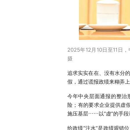
2025年12月10日至1
摄
追求实实在在、没有水分的
假，通过谎报政绩来糊弄上
今年中央层面通报的整治
险；有的要求企业提供虚
施压基层……以“虚”的手段
给政绩“注水”是政绩观错