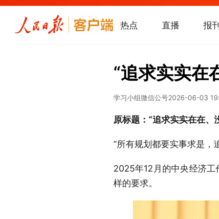
热点
直播
报
“追求实实在
学习小组微信公号
2026-06-03 19
原标题：“追求实实在在、
“所有规划都要实事求是，
2025年12月的中央经
样的要求。