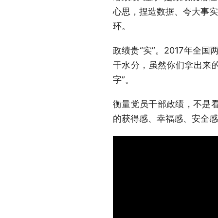
心思，捏造数据、夸大事实
环。
政绩贵“实”。2017年
干水分，虽然你们拿出来的
字”。
衡量党员干部政绩，不是
的获得感、幸福感、安全感