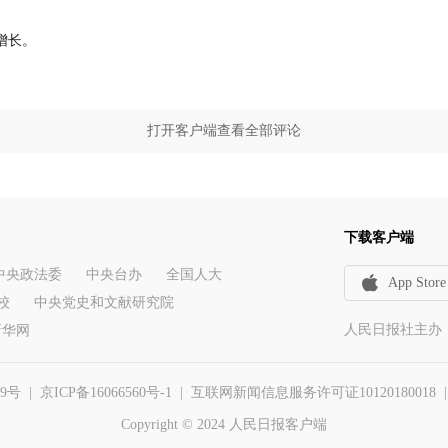
增长。
打开客户端查看全部评论
下载客户端
中央政法委
中央台办
全国人大
App Store
校
中央党史和文献研究院
人民日报社主办
新华网
29号
|
京ICP备16066560号-1
| 互联网新闻信息服务许可证10120180018 | 举报
Copyright © 2024 人民日报客户端