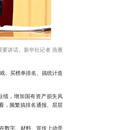
表重要讲话。新华社记者 燕雁
游戏、买榜单排名、搞统计造
业绩，增加国有资产损失风
看，频繁搞排名通报、层层
，在数字、材料、宣传上动歪