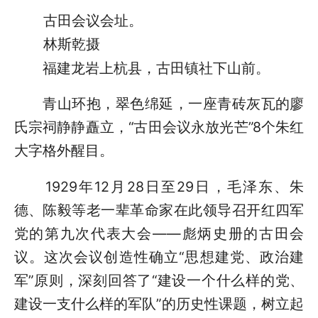
古田会议会址。
林斯乾摄
福建龙岩上杭县，古田镇社下山前。
青山环抱，翠色绵延，一座青砖灰瓦的廖
氏宗祠静静矗立，“古田会议永放光芒”8个朱红
大字格外醒目。
1929年12月28日至29日，毛泽东、朱
德、陈毅等老一辈革命家在此领导召开红四军
党的第九次代表大会——彪炳史册的古田会
议。这次会议创造性确立“思想建党、政治建
军”原则，深刻回答了“建设一个什么样的党、
建设一支什么样的军队”的历史性课题，树立起