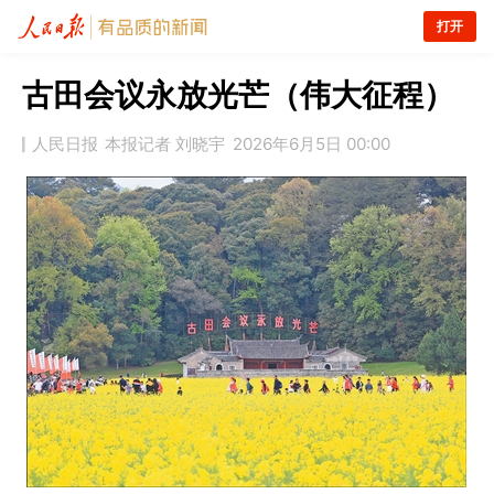
打开
古田会议永放光芒（伟大征程）
人民日报
本报记者 刘晓宇
2026年6月5日 00:00