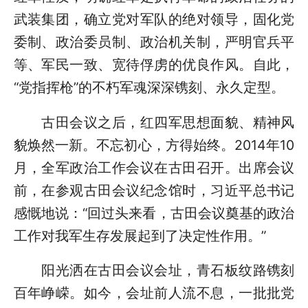
武装集团，确立党对军队的绝对领导，固化党
委制、政治委员制、政治机关制，严明官兵平
等、军民一致、宽待俘虏的优良作风。自此，
“党指挥枪”的不朽军魂深深镌刻、永久定型。
古田会议之后，红四军思想面貌、精神风
貌焕然一新。不忘初心，方得始终。2014年10
月，全军政治工作会议在古田召开。出席会议
前，在参观古田会议纪念馆时，习近平总书记
感慨地说：“回过头来看，古田会议奠基的政治
工作对我军生存发展起到了决定性作用。”
阳光洒在古田会议会址，青石板纹路镌刻
百年峥嵘。如今，会址前人流不息，一批批党