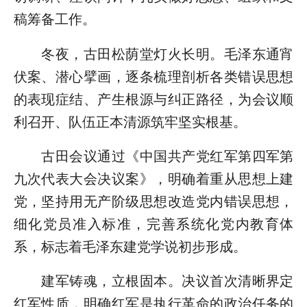
稿筹备工作。
冬夜，古田松荫堂灯火长明。毛泽东通宵
伏案、潜心擘画，逐条梳理剖析各类错误思想
的表现症结、产生根源与纠正路径，为会议顺
利召开、队伍正本清源筑牢坚实根基。
古田会议通过《中国共产党红军第四军第
九次代表大会决议案》，明确着重从思想上建
党，坚持用无产阶级思想改造党内错误思想，
细化党员准入标准，完善系统化党内教育体
系，标志着毛泽东建党学说初步形成。
建军铸魂，立根固本。决议首次清晰界定
红军性质，明确红军是执行革命的政治任务的