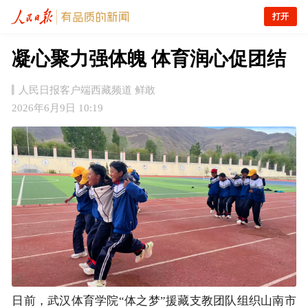
打开
凝心聚力强体魄 体育润心促团结
人民日报客户端西藏频道 鲜敢
2026年6月9日 10:19
日前，武汉体育学院“体之梦”援藏支教团队组织山南市