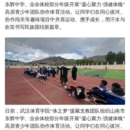
东辉中学、业余体校部分年级开展“凝心聚力·强健体魄”
高原青少年团队协作体育活动。让同学们在同心拔河、
协作闯关等趣味项目中并肩运动、携手成长，用汗水与
欢笑书写民族团结新篇章。
日前，武汉体育学院“体之梦”援藏支教团队组织山南市
东辉中学、业余体校部分年级开展“凝心聚力·强健体魄”
高原青少年团队协作体育活动。让同学们在同心拔河、