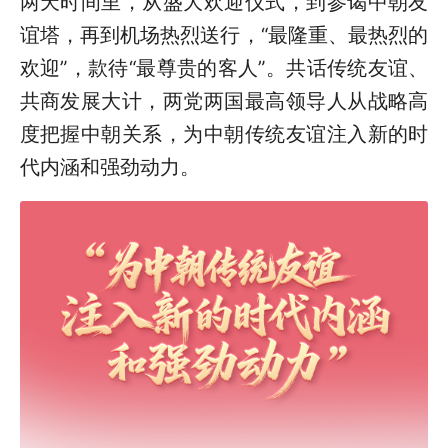
两天时间里，从盛大欢迎仪式，到参谒中朝友
谊塔，再到机场热烈送行，“最隆重、最热烈的
欢迎”，款待“最尊贵的客人”。共话传统友谊、
共商发展大计，两党两国最高领导人从战略高
度把握中朝关系，为中朝传统友谊注入新的时
代内涵和强劲动力。