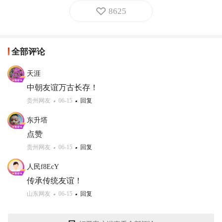
8625
全部评论
天涯
中朝友谊万古长存！
贵州网友
06-15
回复
东升塔
点赞
贵州网友
06-15
回复
人民f8EcY
传承传统友谊！
山东网友
06-15
回复