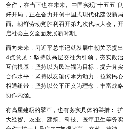
合作，在当下也在未来。中国实现“十五五”良
好开局，正在奋力开创中国式现代化建设新局
面。朝鲜劳动党胜利召开第九次代表大会，开
启社会主义全面发展新时期。
面向未来，习近平总书记就发展中朝关系提出
4点意见：坚持以高层交往为引领，夯实政治
互信根基；坚持以为民造福为目标，提升务实
合作水平；坚持以友谊传承为动力，拉紧民心
相通纽带；坚持以公平正义为理念，丰富战略
协作内涵。
有高屋建瓴的擘画，也有务实具体的举措：“扩
大经贸、农业、建筑、科技、医疗卫生等务实
合作”“扩大人员往来”“加强教育、文艺、旅游、