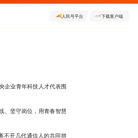
人民号平台
下载客户端
）
中央企业青年科技人才代表围
线、坚守岗位，用青春智慧
，离不开几代通信人的共同拼