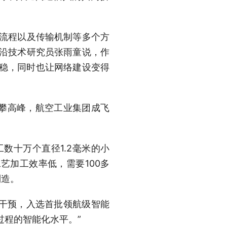
流程以及传输机制等多个方
前沿技术研究员张雨童说，作
更稳，同时也让网络建设变得
攀高峰，航空工业集团成飞
十万个直径1.2毫米的小
艺加工效率低，需要100多
制造。
干预，入选首批领航级智能
过程的智能化水平。”