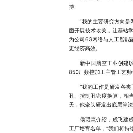
搏。
“我的主要研究方向是网
面开展技术攻关，让基站学
为公司6G网络与人工智能
更经济高效。
新中国航空工业创建以来
850厂数控加工主管工艺
“我的工作是研发各类飞
孔。按制孔密度换算，相当
天，他牵头研发出底层算法
侯珺森介绍，成飞建成飞
工厂培育名单，“我们将持