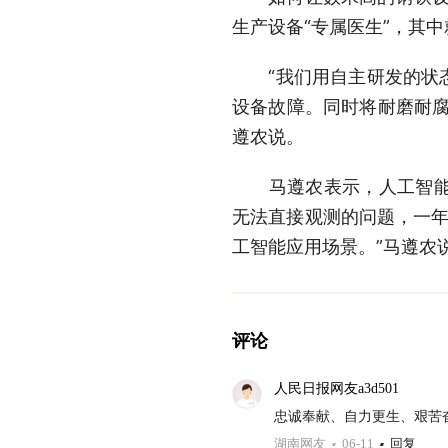
生产设备“专属医生”，其
“我们用自主研发的状态
设备故障。同时将耐磨耐腐
遵农说。
马遵农表示，人工智能已
无法直接观测的问题，一年
工智能应用场景。”马遵农
评论
人民日报网友a3d501
忠诚奉献、自力更生、艰苦
湖南网友
06-11
回复