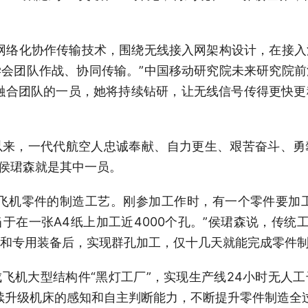
络化协作传输技术，围绕无线接入网架构设计，在接入
会团队作战、协同传输。”中国移动研究院未来研究院
融合团队的一员，她将持续钻研，让无线信号传得更快
，一代代航空人忠诚奉献、自力更生、艰苦奋斗、勇
师侯珺森就是其中一员。
机零件的制造工艺。刚参加工作时，有一个零件要加工数
于在一张A4纸上加工近4000个孔。”侯珺森说，传统工
和专用装备后，实现群孔加工，仅十几天就能完成零件
机大型结构件“黑灯工厂”，实现生产线24小时无人工
续升级机床的感知和自主判断能力，不断提升零件制造全