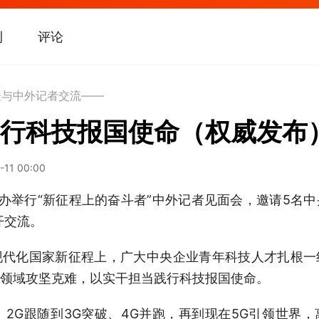
刊
评论
表与中外记者交流——
行科技报国使命（权威发布
-11 00:00
举行“新征程上的奋斗者”中外记者见面会，邀请5名
开交流。
化国家新征程上，广大中央企业青年科技人才扎根一
领域攻坚克难，以实干担当践行科技报国使命。
G跟随到3G突破、4G并跑，再到现在5G引领世界