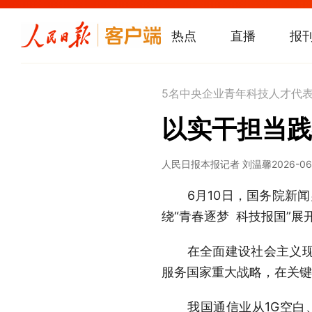
热点
直播
报
5名中央企业青年科技人才代
以实干担当践
人民日报
本报记者 刘温馨
2026-06
6月10日，国务院新闻办
绕“青春逐梦 科技报国”展
在全面建设社会主义现代
服务国家重大战略，在关键
我国通信业从1G空白、2