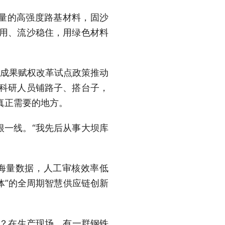
量的高强度路基材料，固沙
有用、流沙稳住，用绿色材料
技成果赋权改革试点政策推动
们科研人员铺路子、搭台子，
真正需要的地方。
一线。“我先后从事大坝库
海量数据，人工审核效率低
体”的全周期智慧供应链创新
活？在生产现场，有一群钢铁