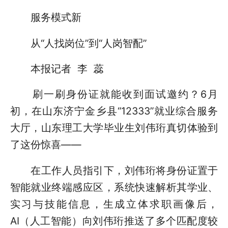
服务模式新
从“人找岗位”到“人岗智配”
本报记者 李 蕊
刷一刷身份证就能收到面试邀约？6月
初，在山东济宁金乡县“12333”就业综合服务
大厅，山东理工大学毕业生刘伟珩真切体验到
了这份惊喜——
在工作人员指引下，刘伟珩将身份证置于
智能就业终端感应区，系统快速解析其学业、
实习与技能信息，生成立体求职画像后，
AI（人工智能）向刘伟珩推送了多个匹配度较