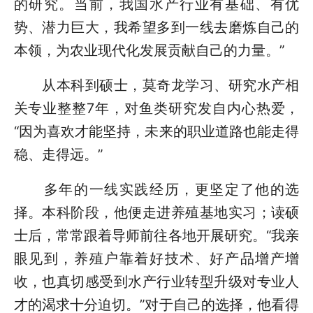
的研究。当前，我国水产行业有基础、有优
势、潜力巨大，我希望多到一线去磨炼自己的
本领，为农业现代化发展贡献自己的力量。”
从本科到硕士，莫奇龙学习、研究水产相
关专业整整7年，对鱼类研究发自内心热爱，
“因为喜欢才能坚持，未来的职业道路也能走得
稳、走得远。”
多年的一线实践经历，更坚定了他的选
择。本科阶段，他便走进养殖基地实习；读硕
士后，常常跟着导师前往各地开展研究。“我亲
眼见到，养殖户靠着好技术、好产品增产增
收，也真切感受到水产行业转型升级对专业人
才的渴求十分迫切。”对于自己的选择，他看得