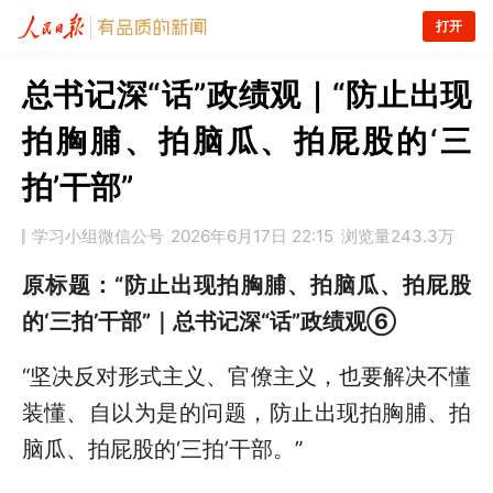
打开
总书记深“话”政绩观｜“防止出现
拍胸脯、拍脑瓜、拍屁股的‘三
拍’干部”
学习小组微信公号
2026年6月17日 22:15
浏览量
243.3万
原标题：“防止出现拍胸脯、拍脑瓜、拍屁股
的‘三拍’干部”｜总书记深“话”政绩观⑥
“坚决反对形式主义、官僚主义，也要解决不懂
装懂、自以为是的问题，防止出现拍胸脯、拍
脑瓜、拍屁股的‘三拍’干部。”