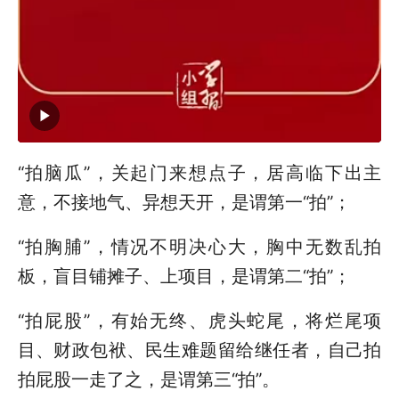
“拍脑瓜”，关起门来想点子，居高临下出主
意，不接地气、异想天开，是谓第一“拍”；
“拍胸脯”，情况不明决心大，胸中无数乱拍
板，盲目铺摊子、上项目，是谓第二“拍”；
“拍屁股”，有始无终、虎头蛇尾，将烂尾项
目、财政包袱、民生难题留给继任者，自己拍
拍屁股一走了之，是谓第三“拍”。