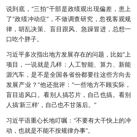
说到底，“三拍”干部是政绩观出现偏差，患上
了“政绩冲动症”，不做调查研究，忽视客观规
律，胡乱决策、盲目跟风、急躁冒进，总想一
口吃个胖子。
习近平多次指出地方发展存在的问题，比如“上
项目，一说就是几样：人工智能、算力、新能
源汽车，是不是全国各省份都要往这些方向去
发展产业？”他还批评：“一些地方不顾实际，
盲目追风口。看别人搞芯片，自己也搞。看别
人搞‘新三样’，自己也不甘落后。”
习近平语重心长地叮嘱：“不要有大干快上的冲
动，也就是不能不按规律办事”。