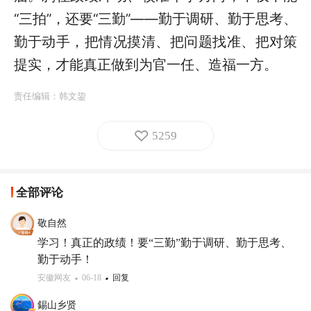
“三拍”，还要“三勤”——勤于调研、勤于思考、
勤于动手，把情况摸清、把问题找准、把对策
提实，才能真正做到为官一任、造福一方。
责任编辑：
韩文鋆
5259
全部评论
敬自然
学习！真正的政绩！要“三勤”勤于调研、勤于思考、
勤于动手！
安徽网友
06-18
回复
錫山乡贤