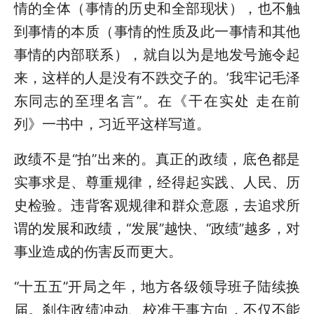
情的全体（事情的历史和全部现状），也不触
到事情的本质（事情的性质及此一事情和其他
事情的内部联系），就自以为是地发号施令起
来，这样的人是没有不跌交子的。’我牢记毛泽
东同志的至理名言”。在《干在实处 走在前
列》一书中，习近平这样写道。
政绩不是“拍”出来的。真正的政绩，底色都是
实事求是、尊重规律，经得起实践、人民、历
史检验。违背客观规律和群众意愿，去追求所
谓的发展和政绩，“发展”越快、“政绩”越多，对
事业造成的伤害反而更大。
“十五五”开局之年，地方各级领导班子陆续换
届。刹住政绩冲动、校准干事方向，不仅不能