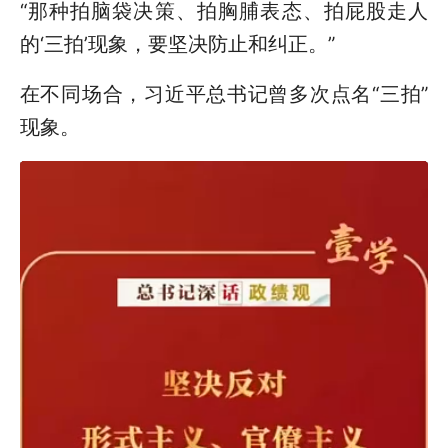
“那种拍脑袋决策、拍胸脯表态、拍屁股走人
的‘三拍’现象，要坚决防止和纠正。”
在不同场合，习近平总书记曾多次点名“三拍”
现象。