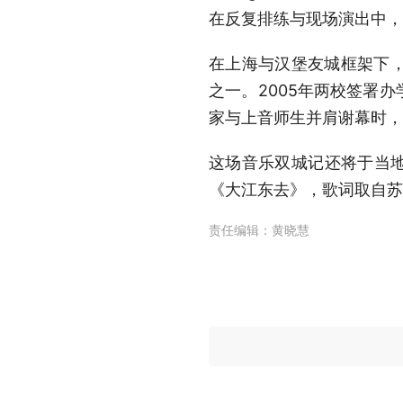
在反复排练与现场演出中，
在上海与汉堡友城框架下
之一。2005年两校签署
家与上音师生并肩谢幕时，
这场音乐双城记还将于
当地
《大江东去》，歌词取自苏
责任编辑：
黄晓慧