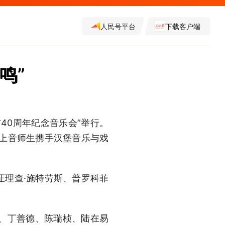
人民号平台
下载客户端
鸣”
40周年纪念音乐会”举行。
与上音师生携手汉堡音乐与戏
证理查·施特劳斯、普罗科菲
、丁善德、陈瑞桢、陆在易