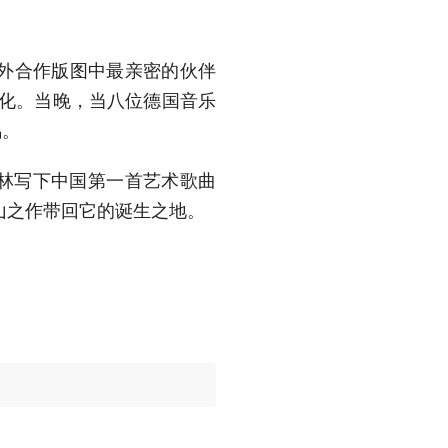
外合作版图中最亲密的伙伴
深化。当晚，当八位德国音乐
鸣。
柏林写下中国第一首艺术歌曲
山之作带回它的诞生之地。