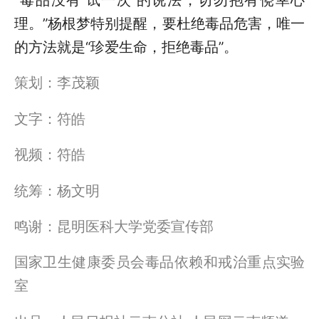
“毒品没有‘试一次’的说法，切勿抱有侥幸心
理。”杨根梦特别提醒，要杜绝毒品危害，唯一
的方法就是“珍爱生命，拒绝毒品”。
策划：李茂颖
文字：符皓
视频：符皓
统筹：杨文明
鸣谢：昆明医科大学党委宣传部
国家卫生健康委员会毒品依赖和戒治重点实验
室