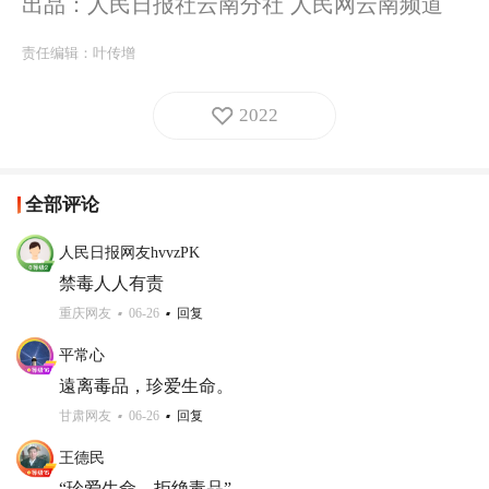
出品：人民日报社云南分社 人民网云南频道
责任编辑：
叶传增
2022
全部评论
人民日报网友hvvzPK
禁毒人人有责
重庆网友
06-26
回复
平常心
遠离毒品，珍爱生命。
甘肃网友
06-26
回复
王德民
“珍爱生命，拒绝毒品”。