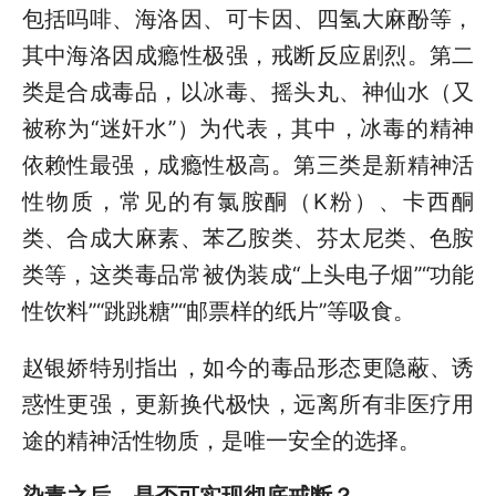
包括吗啡、海洛因、可卡因、四氢大麻酚等，
其中海洛因成瘾性极强，戒断反应剧烈。第二
类是合成毒品，以冰毒、摇头丸、神仙水（又
被称为“迷奸水”）为代表，其中，冰毒的精神
依赖性最强，成瘾性极高。第三类是新精神活
性物质，常见的有氯胺酮（K粉）、卡西酮
类、合成大麻素、苯乙胺类、芬太尼类、色胺
类等，这类毒品常被伪装成“上头电子烟”“功能
性饮料”“跳跳糖”“邮票样的纸片”等吸食。
赵银娇特别指出，如今的毒品形态更隐蔽、诱
惑性更强，更新换代极快，远离所有非医疗用
途的精神活性物质，是唯一安全的选择。
染毒之后，是否可实现彻底戒断？