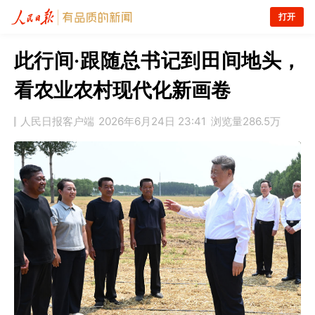
打开
此行间·跟随总书记到田间地头，
看农业农村现代化新画卷
人民日报客户端
2026年6月24日 23:41
浏览量
286.5万