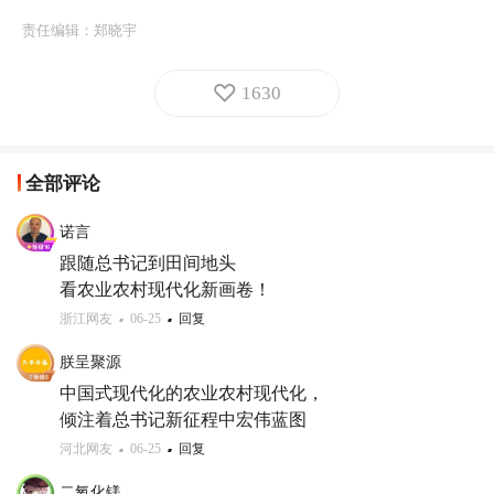
责任编辑：
郑晓宇
1630
全部评论
诺言
跟随总书记到田间地头

看农业农村现代化新画卷！
浙江网友
06-25
回复
朕呈聚源
中国式现代化的农业农村现代化，

倾注着总书记新征程中宏伟蓝图
河北网友
06-25
回复
二氧化镁