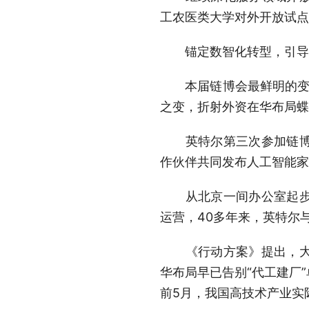
工农医类大学对外开放试点
锚定数智化转型，引导
本届链博会最鲜明的变化，
之变，折射外资在华布局蝶
英特尔第三次参加链博会
作伙伴共同发布人工智能家
从北京一间办公室起步，
运营，40多年来，英特尔
《行动方案》提出，大力
华布局早已告别“代工建厂
前5月，我国高技术产业实际