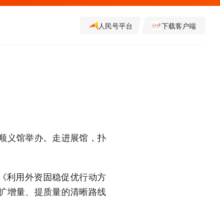
人民号平台
下载客户端
顺义馆举办。走进展馆，扑
《利用外资固稳促优行动方
、扩增量、提质量的清晰路线