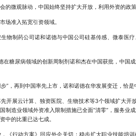
的微观脉动，中国始终坚持扩大开放，利用外资的政策
市场准入拓宽引资领域。
物制药公司诺和诺德与中国公司硅基传感、微泰医疗
在糖尿病领域的创新周制剂诺和杰在中国获批，中国成
步”，再到中国率先上市，诺和诺德在华发展变迁，恰是
开展云计算、独资医院、生物技术等3个领域扩大开放
国制造业领域外资准入限制措施已全面“清零”，服务业
资中的比重已达七成。
《行动方案》回应外企关切：稳步扩大职业技能培训