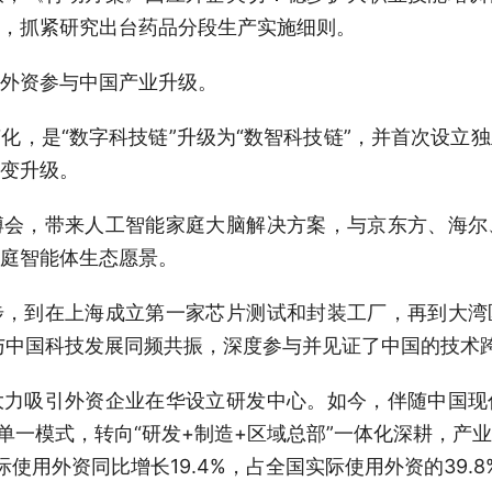
，抓紧研究出台药品分段生产实施细则。
外资参与中国产业升级。
是“数字科技链”升级为“数智科技链”，并首次设立
变升级。
，带来人工智能家庭大脑解决方案，与京东方、海尔
庭智能体生态愿景。
到在上海成立第一家芯片测试和封装工厂，再到大湾
与中国科技发展同频共振，深度参与并见证了中国的技术
吸引外资企业在华设立研发中心。如今，伴随中国现
”单一模式，转向“研发+制造+区域总部”一体化深耕，产
使用外资同比增长19.4%，占全国实际使用外资的39.8