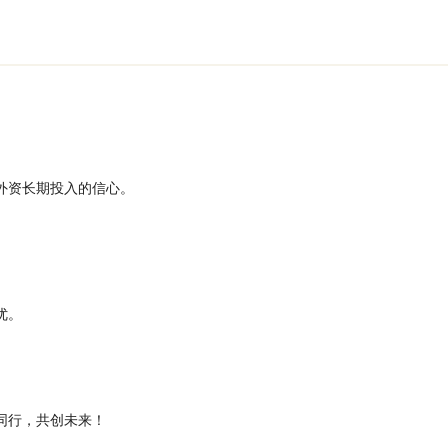
外资长期投入的信心。
优。
同行，共创未来！