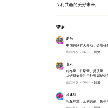
互利共赢的美好未来。
评论
老乐
中国持续扩大开放，会增强
山西网友
06-26
回复
老乐
稳存量、扩增量、提质量，

从链博会看利用外资固稳促
山西网友
06-26
回复
吕兆航
相互尊重，互利共赢，携手
河南网友
06-26
回复