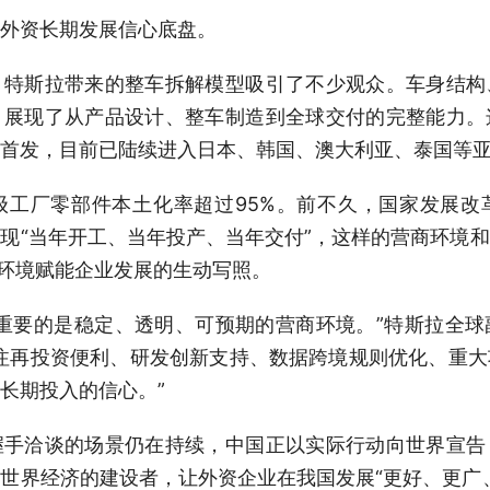
外资长期发展信心底盘。
斯拉带来的整车拆解模型吸引了不少观众。车身结构
，展现了从产品设计、整车制造到全球交付的完整能力。
首发，目前已陆续进入日本、韩国、澳大利亚、泰国等
厂零部件本土化率超过95%。前不久，国家发展改
现“当年开工、当年投产、当年交付”，这样的营商环境
商环境赋能企业发展的生动写照。
要的是稳定、透明、可预期的营商环境。”特斯拉全球
注再投资便利、研发创新支持、数据跨境规则优化、重
长期投入的信心。”
洽谈的场景仍在持续，中国正以实际行动向世界宣告
世界经济的建设者，让外资企业在我国发展“更好、更广