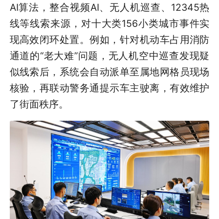
AI算法，整合视频AI、无人机巡查、12345热
线等线索来源，对十大类156小类城市事件实
现高效闭环处置。例如，针对机动车占用消防
通道的“老大难”问题，无人机空中巡查发现疑
似线索后，系统会自动派单至属地网格员现场
核验，再联动警务通提示车主驶离，有效维护
了街面秩序。