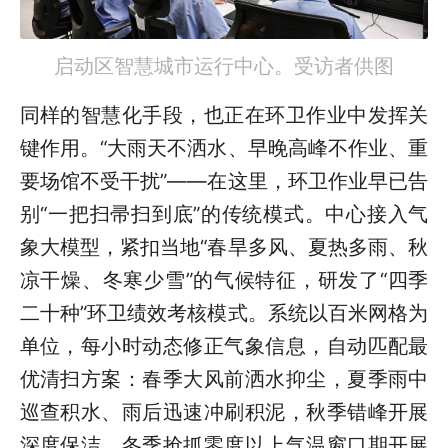
启动区智慧城市运行中心。受访者供图
同样的智慧化手段，也正在环卫作业中发挥关
键作用。“大雨天不洒水、早晚高峰不作业、重
要场馆不受干扰”——在这里，环卫作业早已告
别“一把扫帚扫到底”的传统模式。中心接入气
象大模型，紧扣当地“春旱多风、夏热多雨、秋
凉干燥、冬寒少雪”的气候特征，研发了“四季
二十种”环卫绩效考核模式。系统以百米网格为
单位，每小时动态修正气象信息，自动匹配最
优清扫方案：春季大风前洒水抑尘，夏季雨中
巡查积水、雨后迅速冲刷积泥，秋季错峰开展
深度保洁，冬季抢抓零度以上气温窗口期开展