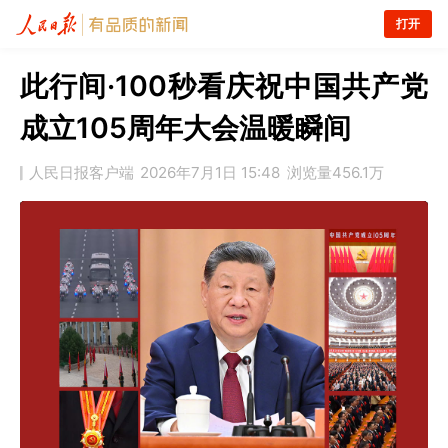
打开
此行间·100秒看庆祝中国共产党
成立105周年大会温暖瞬间
人民日报客户端
2026年7月1日 15:48
浏览量
456.1万