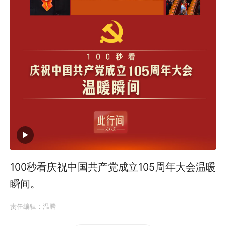
100秒看庆祝中国共产党成立105周年大会温暖
瞬间。
责任编辑：
温腾