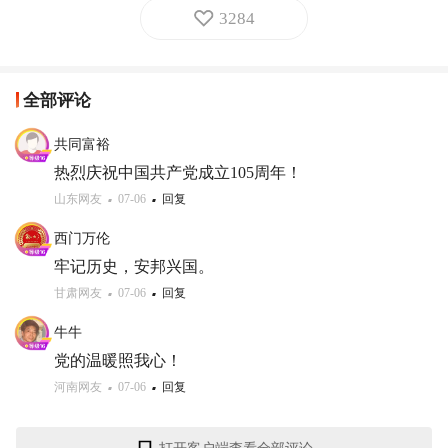
3284
全部评论
共同富裕
热烈庆祝中国共产党成立105周年！
山东网友
07-06
回复
西门万伦
牢记历史，安邦兴国。
甘肃网友
07-06
回复
牛牛
党的温暖照我心！
河南网友
07-06
回复