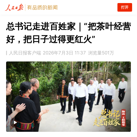
打开
总书记走进百姓家｜“把茶叶经营
好，把日子过得更红火”
人民日报客户端
2026年7月3日 11:37
浏览量
501万