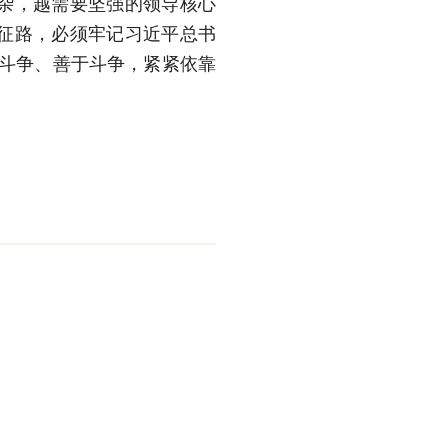
杂，越需要坚强的领导核心
征路，必须牢记习近平总书
于斗争、善于斗争，紧紧依靠