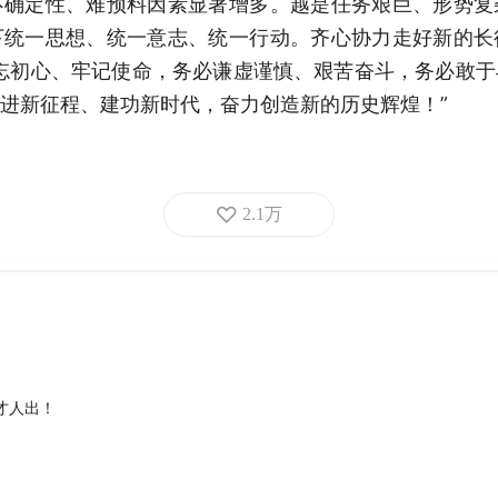
不确定性、难预料因素显著增多。越是任务艰巨、形势复
下统一思想、统一意志、统一行动。齐心协力走好新的长
忘初心、牢记使命，务必谦虚谨慎、艰苦奋斗，务必敢
进新征程、建功新时代，奋力创造新的历史辉煌！”
2.1万
才人出！