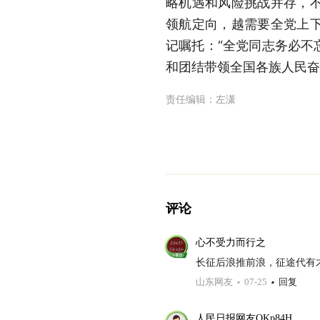
略机遇和风险挑战并存，
领航定向，越需要全党上
记嘱托：“全党同志务必不
和团结带领全国各族人民奋
责任编辑：
左潇
评论
心不受力而行之
长征后浪推前浪，征途代有
山东网友
07-25
回复
人民日报网友OKp84H