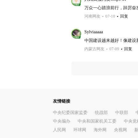
万众一心踏浪前行，踔厉奋
河南网友
07-10
回复
Sylviaaaaa
中国建设越来越好！像建设
内蒙古网友
07-09
回复
友情链接
中央纪委国家监委
统战部
中联部
中央编办
中央和国家机关工委
中央党
人民网
环球网
海外网
央视网