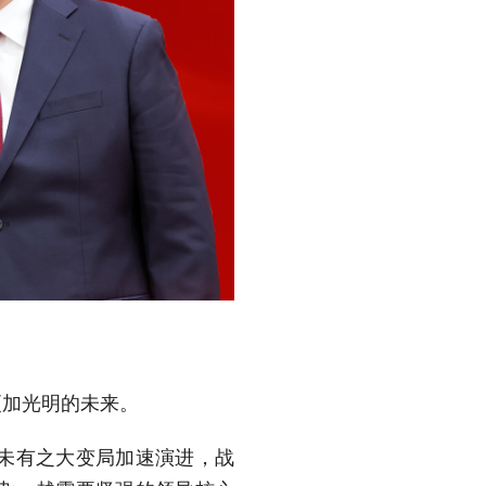
更加光明的未来。
未有之大变局加速演进，战