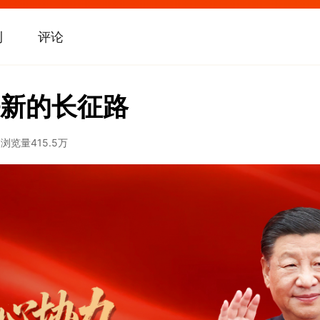
刊
评论
新的长征路
9
浏览量
415.5万