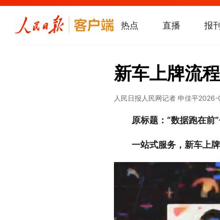
热点
直播
报
新车上牌流程
人民日报
人民网记者 申佳平
2026-
原标题：“数据跑在前”
一站式服务，新车上牌