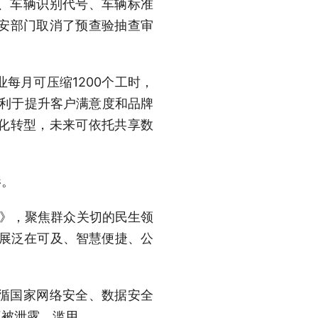
、车辆识别代号、车辆标准
安部门取消了预查验抽查审
每月可压缩1200个工时，
有利于提升客户满意度和品牌
化转型，未来可依托共享数
影。
单》，聚焦群众关切的民生领
发展泛在可及、智慧便捷、公
循国家网络安全、数据安全
不被泄露、滥用。