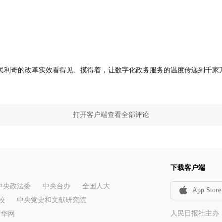
民利奇的改革实效看得见、摸得着，让数字化政务服务的温度传递到千家
打开客户端查看全部评论
下载客户端
中央政法委
中央台办
全国人大
App Store
校
中央党史和文献研究院
人民日报社主办
新华网