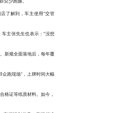
、群众少跑腿。
店了解到，车主使用“交管
。车主张先生也表示：“没想
万辆。新规全面落地后，每年覆
群众跑现场”，上牌时间大幅
车合格证等纸质材料。如今，