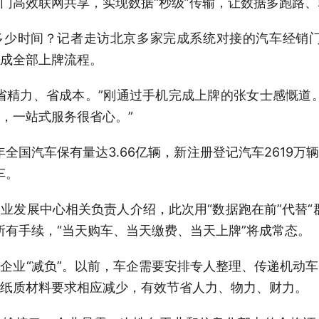
门高效联网共享，实现数据“秒级”传输，让数据多跑路
多少时间？记者走访北京多家完成系统对接的汽车经销门
可完成全部上牌流程。
省精力、省成本。”刚通过手机完成上牌的张女士感慨道
，一站式服务很省心。”
年全国汽车保有量达3.66亿辆，新注册登记汽车2619
车。
业发展中心相关负责人介绍，此次用“数据跑在前”代替“
所有手续，“当天购车、当天缴费、当天上牌”将成常态。
企业“减负”。以前，车企需要安排专人整理、传递机动
纸质材料要求相应减少，有效节省人力、物力、财力。