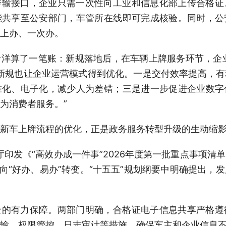
传输接口，企业只需一次性向工业和信息化部上传合格证
能共享至公安部门，车管所在线即可完成核验。同时，公
上办、一次办。
洋算了一笔账：新规落地后，在车辆上牌服务环节，企业
“新规也让企业运营模式得到优化。一是交付效率提高，
准化、电子化，减少人为差错；三是进一步促进企业数字
为消费者服务。”
新车上牌流程的优化，正是政务服务转型升级的生动缩
厅印发《“高效办成一件事”2026年度第一批重点事项清
”向“好办、易办”转变。“十五五”规划纲要中明确提出，
全的有力保障。两部门明确，合格证电子信息共享严格遵
输、权限管控、日志审计等措施，确保车主和企业信息