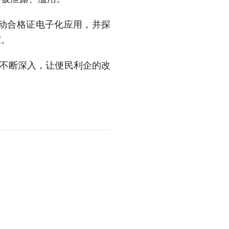
动合格证电子化应用，并探
度。
务不断深入，让便民利企的改