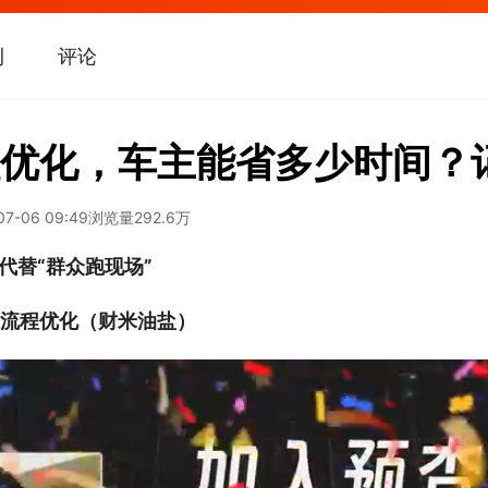
刊
评论
优化，车主能省多少时间？
07-06 09:49
浏览量
292.6万
代替“群众跑现场”
流程优化（财米油盐）