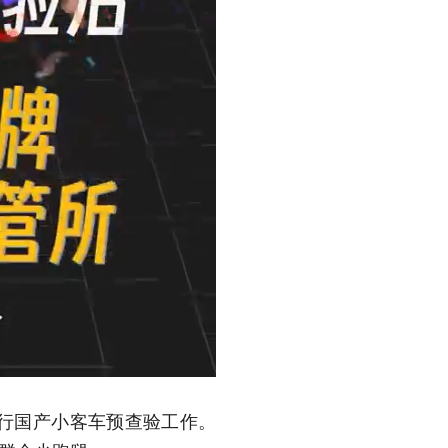
行国产小客车预查验工作。