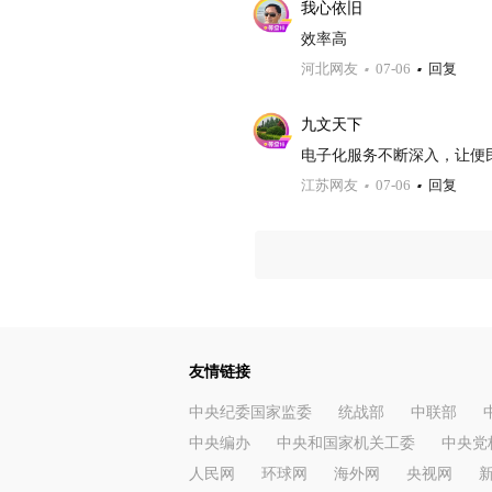
我心依旧
效率高
河北网友
07-06
回复
九文天下
电子化服务不断深入，让便
江苏网友
07-06
回复
友情链接
中央纪委国家监委
统战部
中联部
中央编办
中央和国家机关工委
中央党
人民网
环球网
海外网
央视网