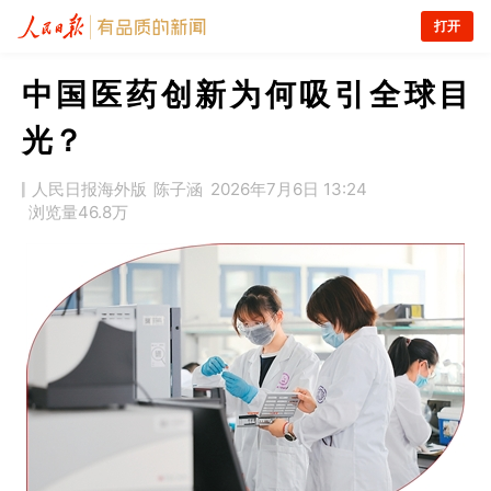
打开
中国医药创新为何吸引全球目
光？
人民日报海外版
陈子涵
2026年7月6日 13:24
浏览量
46.8万