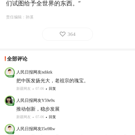
们试图给予全世界的东西。”
责任编辑：
孙溪
364
全部评论
人民日报网友ndiktk
把中医发扬光大，老祖宗的瑰宝。
新疆网友
07-06
回复
人民日报网友Y59e9x
推动创新，稳步发展
新疆网友
07-06
回复
人民日报网友I5o9Rw