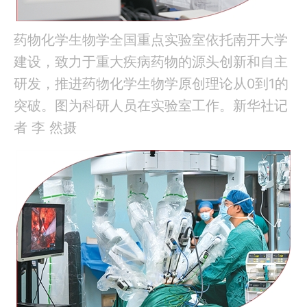
药物化学生物学全国重点实验室依托南开大学
建设，致力于重大疾病药物的源头创新和自主
研发，推进药物化学生物学原创理论从0到1的
突破。图为科研人员在实验室工作。新华社记
者 李 然摄