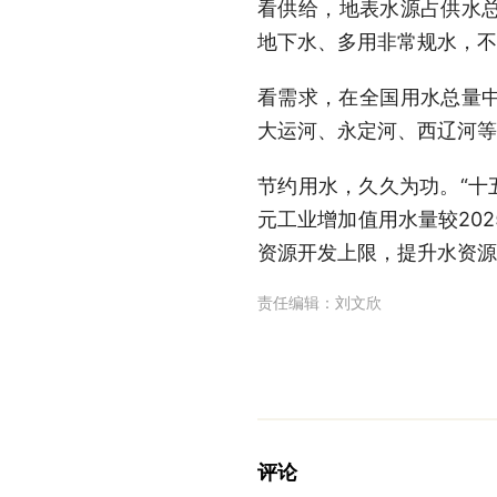
看供给，地表水源占供水总量
地下水、多用非常规水，不
看需求，在全国用水总量中
大运河、永定河、西辽河等
节约用水，久久为功。“十
元工业增加值用水量较202
资源开发上限，提升水资源
责任编辑：
刘文欣
评论