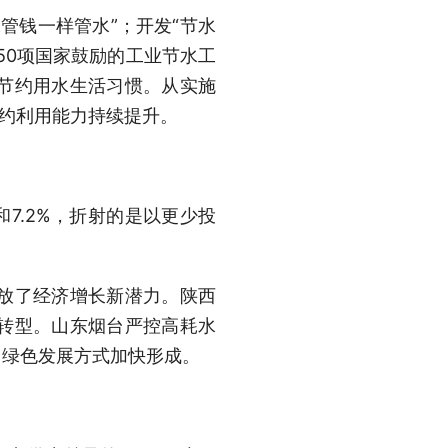
管钱一样管水”；开发“节水
150项国家鼓励的工业节水工
节约用水生活习惯。从实施
节约利用能力持续提升。
和7.2%，折射的是以更少投
放了经济增长新潜力。陕西
转型。山东烟台严控高耗水
，绿色发展方式加快形成。