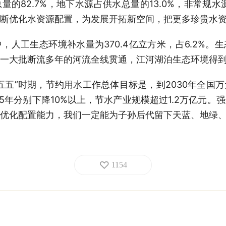
的82.7%，地下水源占供水总量的13.0%，非常规水
断优化水资源配置，为发展开拓新空间，把更多珍贵水
，人工生态环境补水量为370.4亿立方米，占6.2%。
一大批断流多年的河流全线贯通，江河湖泊生态环境得
五五”时期，节约用水工作总体目标是，到2030年全国
5年分别下降10%以上，节水产业规模超过1.2万亿元
优化配置能力，我们一定能为子孙后代留下天蓝、地绿
1154