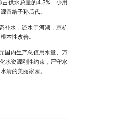
源占供水总量的4.3%。少用
资源留给子孙后代。
生态补水，还水于河湖，京杭
到根本性改善。
万元国内生产总值用水量、万
。强化水资源刚性约束，严守水
、水清的美丽家园。