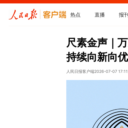
热点
直播
报
尺素金声｜万
持续向新向优
人民日报客户端
2026-07-07 17:11