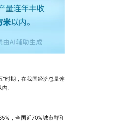
四五”时期，在我国经济总量连
以内。
5%，全国近70%城市群和