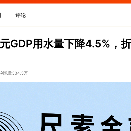
刊
评论
元GDP用水量下降4.5%，
浏览量
334.3万