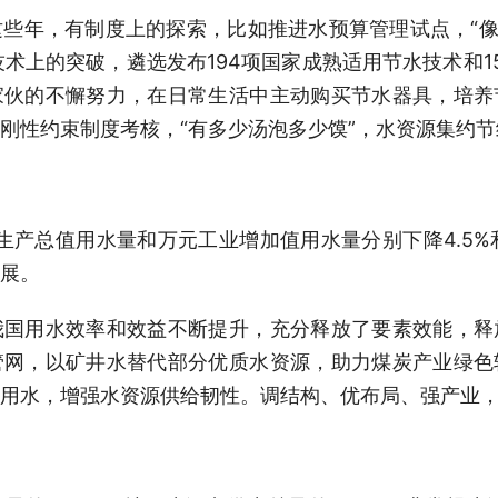
些年，有制度上的探索，比如推进水预算管理试点，“像
技术上的突破，遴选发布194项国家成熟适用节水技术和
家伙的不懈努力，在日常生活中主动购买节水器具，培养
刚性约束制度考核，“有多少汤泡多少馍”，水资源集约
生产总值用水量和万元工业增加值用水量分别下降4.5%
展。
我国用水效率和效益不断提升，充分释放了要素效能，释
管网，以矿井水替代部分优质水资源，助力煤炭产业绿色
用水，增强水资源供给韧性。调结构、优布局、强产业