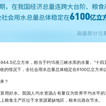
5944.5亿立方米，相当于约15座三峡水库的水量。“十
收的情况下，全社会用水总量总体稳定在6100亿立方米
来？
细算用好水。我国人均水资源占有量仅为世界平均水平的3
%以上粮食主产区位于水资源紧缺地区，根本出路在节水。