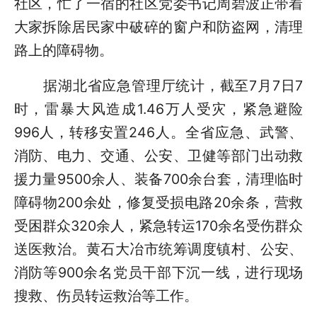
社区，忙了一宿的社区党委书记周碧波正带着
大家拆除居民家中破碎的窗户和防盗网，清理
路上的障碍物。
据湖北省应急管理厅统计，截至7月7日7
时，雷暴大风造成1.46万人受灾，紧急避险
996人，转移安置246人。全省应急、武警、
消防、电力、交通、公安、卫健等部门出动救
援力量9500余人、装备700余台套，清理临时
障碍物200余处，修复受损电路20余条，营救
受困群众320余人，紧急转运170余名受伤群众
送医救治。黄石大冶市统筹调度镇村、公安、
消防等900余名党员干部下沉一线，进行现场
搜救、伤员转运救治等工作。