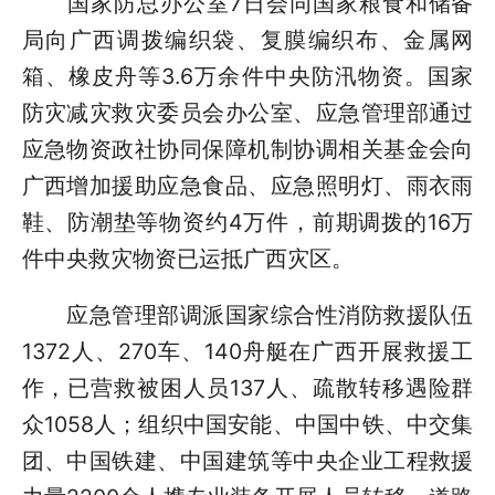
国家防总办公室7日会同国家粮食和储备
局向广西调拨编织袋、复膜编织布、金属网
箱、橡皮舟等3.6万余件中央防汛物资。国家
防灾减灾救灾委员会办公室、应急管理部通过
应急物资政社协同保障机制协调相关基金会向
广西增加援助应急食品、应急照明灯、雨衣雨
鞋、防潮垫等物资约4万件，前期调拨的16万
件中央救灾物资已运抵广西灾区。
应急管理部调派国家综合性消防救援队伍
1372人、270车、140舟艇在广西开展救援工
作，已营救被困人员137人、疏散转移遇险群
众1058人；组织中国安能、中国中铁、中交集
团、中国铁建、中国建筑等中央企业工程救援