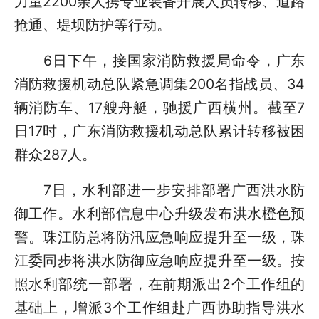
力量2200余人携专业装备开展人员转移、道路
抢通、堤坝防护等行动。
6日下午，接国家消防救援局命令，广东
消防救援机动总队紧急调集200名指战员、34
辆消防车、17艘舟艇，驰援广西横州。截至7
日17时，广东消防救援机动总队累计转移被困
群众287人。
7日，水利部进一步安排部署广西洪水防
御工作。水利部信息中心升级发布洪水橙色预
警。珠江防总将防汛应急响应提升至一级，珠
江委同步将洪水防御应急响应提升至一级。按
照水利部统一部署，在前期派出2个工作组的
基础上，增派3个工作组赴广西协助指导洪水