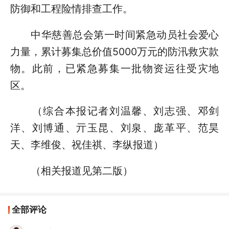
防御和工程险情排查工作。
中华慈善总会第一时间紧急动员社会爱心
力量，累计募集总价值5000万元的防汛救灾款
物。此前，已紧急募集一批物资运往受灾地
区。
（综合本报记者刘温馨、刘志强、邓剑
洋、刘博通、亓玉昆、刘泉、庞革平、范昊
天、李维俊、祝佳祺、李纵报道）
（相关报道见第二版）
全部评论