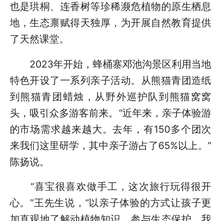
也是珙桐、连香树等珍稀濒危植物的原生栖息
地，生态禀赋得天独厚，为开展自然教育提供
了天然课堂。
2023年开始，蜂桶寨邓池沟景区利用当地
特色开设了一系列亲子活动。从熊猫青团造纸
到熊猫青团蜡烛，从野外巡护队到熊猫窝窝
头，吸引众多游客前来。“近年来，亲子体验游
的市场需求越来越大。去年，有150多个团次
来我们这里研学，其中亲子游占了65%以上。”
陈扬说。
“喜宝很喜欢做手工，这次旅行玩得很开
心。”王先生说，“以亲子体验的方式让孩子更
加直观地了解动植物知识，参与生态保护，我