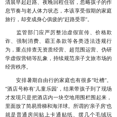
清晨早起赶路、夜晚回程住宿，忽略孩子的作
息节奏与老人体力状态，本该享受假期的家庭
旅行，却变成身心俱疲的“赶路受罪”。
监管部门应严厉整治虚假宣传、价格欺
诈、强制消费、霸王条款等各类违法违规行
为，重点排查无资质经营、超范围运营、伪研
学虚假营销等乱象，持续规范亲子文旅市场的
经营秩序。
安排暑期自由行的家庭也有很多“吐槽”。
“酒店号称有‘儿童乐园’，结果带孩子到了现场
才发现只是把酒店内一块空地用围栏围起来，
里面放了简易滑梯和海洋球。所谓的‘亲子房’也
就是普通房间贴上卡通贴纸、摆几个毛绒玩