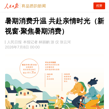
打开
暑期消费升温 共赴亲情时光（新
视窗·聚焦暑期消费）
人民日报
本报记者 林丽鹂 游 仪 张云河
2026年7月8日 00:00