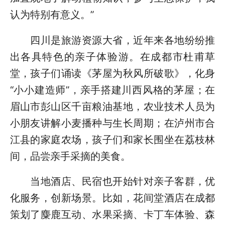
认为特别有意义。”
四川是旅游资源大省，近年来各地纷纷推
出各具特色的亲子体验游。在成都市杜甫草
堂，孩子们诵读《茅屋为秋风所破歌》，化身
“小小建造师”，亲手搭建川西风格的茅屋；在
眉山市彭山区千亩粮油基地，农业技术人员为
小朋友讲解小麦播种与生长周期；在泸州市合
江县的家庭农场，孩子们和家长围坐在荔枝林
间，品尝亲手采摘的美食。
当地酒店、民宿也开始针对亲子客群，优
化服务，创新场景。比如，花间堂酒店在成都
策划了麋鹿互动、水果采摘、卡丁车体验、森