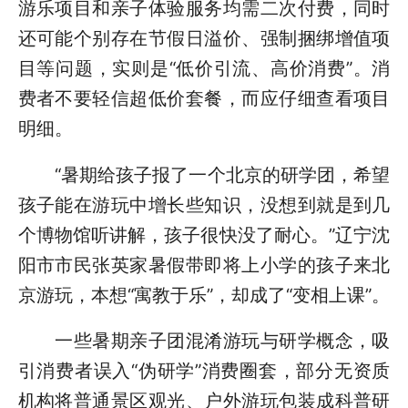
游乐项目和亲子体验服务均需二次付费，同时
还可能个别存在节假日溢价、强制捆绑增值项
目等问题，实则是“低价引流、高价消费”。消
费者不要轻信超低价套餐，而应仔细查看项目
明细。
“暑期给孩子报了一个北京的研学团，希望
孩子能在游玩中增长些知识，没想到就是到几
个博物馆听讲解，孩子很快没了耐心。”辽宁沈
阳市市民张英家暑假带即将上小学的孩子来北
京游玩，本想“寓教于乐”，却成了“变相上课”。
一些暑期亲子团混淆游玩与研学概念，吸
引消费者误入“伪研学”消费圈套，部分无资质
机构将普通景区观光、户外游玩包装成科普研