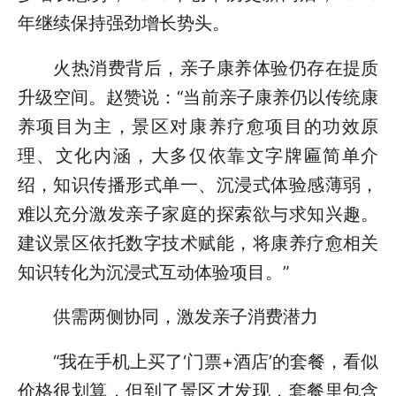
年继续保持强劲增长势头。
火热消费背后，亲子康养体验仍存在提质
升级空间。赵赞说：“当前亲子康养仍以传统康
养项目为主，景区对康养疗愈项目的功效原
理、文化内涵，大多仅依靠文字牌匾简单介
绍，知识传播形式单一、沉浸式体验感薄弱，
难以充分激发亲子家庭的探索欲与求知兴趣。
建议景区依托数字技术赋能，将康养疗愈相关
知识转化为沉浸式互动体验项目。”
供需两侧协同，激发亲子消费潜力
“我在手机上买了‘门票+酒店’的套餐，看似
价格很划算，但到了景区才发现，套餐里包含