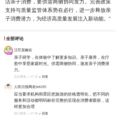
活亲子消费，要供需两侧协同发力。完善政策
支持与质量监管体系势在必行，进一步释放亲
子消费潜力，为经济高质量发展注入新动能。”
全部评论
汪茫居幽谷
亲子研学，在体验中了解更多知识。亲子康养，在疗
愈中享受家庭时光。供需两侧协同，激发亲子消费潜
力。
北京网友
07-10
回复
人民日报网友0e6185
应当要求机构和景区把旅游的价格透明化，把不同的
服务和活动都明码标价完整的呈现在消费者眼前，这
样更加合理
浙江网友
07-08
回复