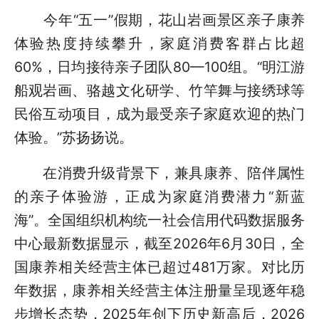
今年“五一”假期，花山岩画景区亲子康养
体验热度持续攀升，家庭消费客群占比超
60%，日均接待亲子团队80—100组。“明江游
船观岩画、骆越文化研学、竹竿舞与接绣球等
民俗互动项目，成为最受亲子家庭欢迎的热门
体验。”苏扬扬说。
在消费升级背景下，兼具康养、陪伴属性
的亲子体验游，正成为家庭消费潜力“新蓝
海”。全国组织机构统一社会信用代码数据服务
中心最新数据显示，截至2026年6月30日，全
国康养相关经营主体已超过481万家。对比历
年数据，康养相关经营主体注册量呈现逐年稳
步增长态势，2025年创下历史新高后，2026