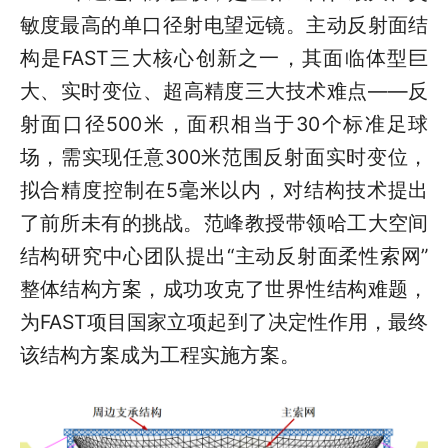
敏度最高的单口径射电望远镜。主动反射面结
构是FAST三大核心创新之一，其面临体型巨
大、实时变位、超高精度三大技术难点——反
射面口径500米，面积相当于30个标准足球
场，需实现任意300米范围反射面实时变位，
拟合精度控制在5毫米以内，对结构技术提出
了前所未有的挑战。范峰教授带领哈工大空间
结构研究中心团队提出“主动反射面柔性索网”
整体结构方案，成功攻克了世界性结构难题，
为FAST项目国家立项起到了决定性作用，最终
该结构方案成为工程实施方案。