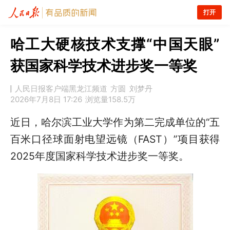
打开
哈工大硬核技术支撑“中国天眼”
获国家科学技术进步奖一等奖
人民日报客户端黑龙江频道
方圆
刘梦丹
2026年7月8日 17:26
浏览量
158.5万
近日，哈尔滨工业大学作为第二完成单位的“五
百米口径球面射电望远镜（FAST）”项目获得
2025年度
国家科学技术进步奖一等奖。