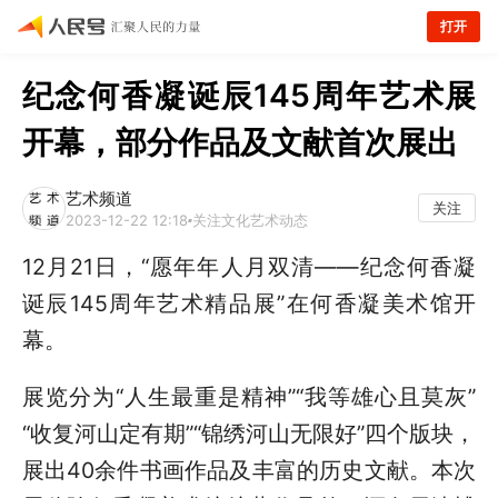
打开
纪念何香凝诞辰145周年艺术展
开幕，部分作品及文献首次展出
艺术频道
关注
2023-12-22 12:18
关注文化艺术动态
12月21日，“愿年年人月双清——纪念何香凝
诞辰145周年艺术精品展”在何香凝美术馆开
幕。
展览分为“人生最重是精神”“我等雄心且莫灰”
“收复河山定有期”“锦绣河山无限好”四个版块，
展出40余件书画作品及丰富的历史文献。本次