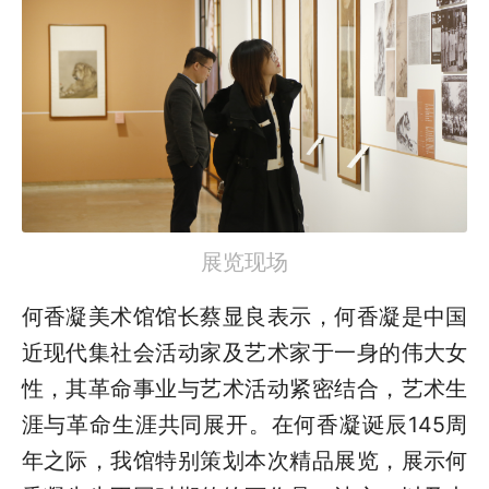
展览现场
何香凝美术馆馆长蔡显良表示，何香凝是中国
近现代集社会活动家及艺术家于一身的伟大女
性，其革命事业与艺术活动紧密结合，艺术生
涯与革命生涯共同展开。在何香凝诞辰145周
年之际，我馆特别策划本次精品展览，展示何