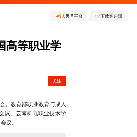
人民号平台
下载客户端
国高等职业学
关注
讨会。教育部职业教育与成人
了会议。云南机电职业技术学
次会议。