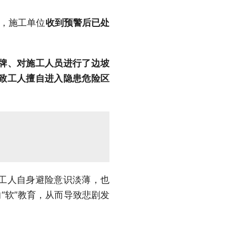
，施工单位
收到预警后已处
牌、对施工人员进行了边坡
致工人擅自进入隐患危险区
工人自身避险意识淡薄，也
“软”教育，从而导致悲剧发