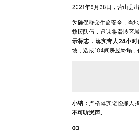
2021年8月28日，营
为确保群众生命安全，当地
救援队伍，迅速将滑坡区域
示标志，落实专人24小
坡，造成104间房屋垮塌
小结：
严格落实避险撤人
不可听哭声。
03