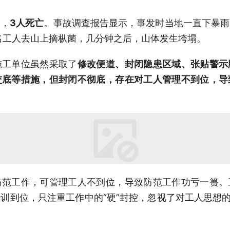
故，
3人死亡
。事故调查报告显示，事发时当地一直下暴雨
3名工人去山上摘枞菌，几分钟之后，山体发生垮塌。
施工单位虽然采取了
修改便道、封闭隐患区域、张贴警示
交底等措施，但封闭不彻底，存在对工人管理不到位，导
防范工作，可管理工人不到位，导致防范工作功亏一篑。
训到位，只注重工作中的“硬”封控，忽视了对工人思想的