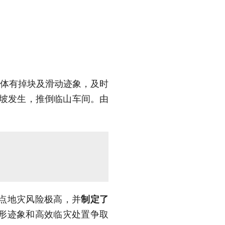
山体有掉块及滑动迹象，及时
滑坡发生，推倒临山车间。由
点地灾风险极高，并
制定了
形迹象和高效临灾处置争取