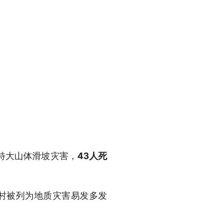
起特大山体滑坡灾害，
43人死
村被列为地质灾害易发多发