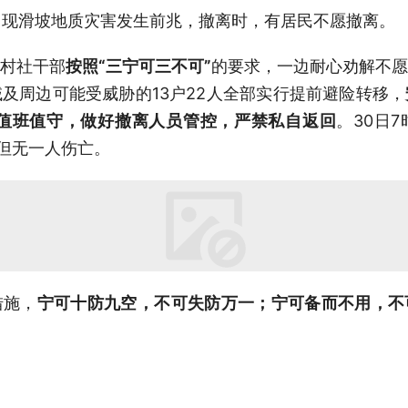
山县出现滑坡地质灾害发生前兆，撤离时，有居民不愿撤离。
村社干部
按照“三宁可三不可”
的要求，一边耐心劝解不愿
及周边可能受威胁的13户22人全部实行提前避险转移，
时值班值守，做好撤离人员管控，
严禁私自返回
。30日
，但无一人伤亡。
措施，
宁可十防九空，不可失防万一；宁可备而不用，不