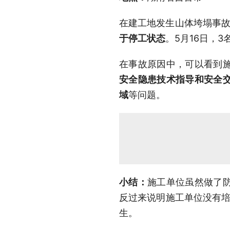
在建工地发生山体垮塌事
于停工状态
。5月16日，
在事故原因中，可以看到
安全隐患技术指导和安全
域
等问题。
小结：
施工单位虽然做了
反过来说明施工单位没有培
生。