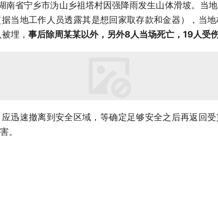
9分，湖南省宁乡市沩山乡祖塔村因强降雨发生山体滑坡。
（据当地工作人员透露其是想回家取存款和金器），当地
人被埋，
事后除周某某以外，另外8人当场死亡，19人受
，应迅速撤离到安全区域，等确定足够安全之后再返回受
害。