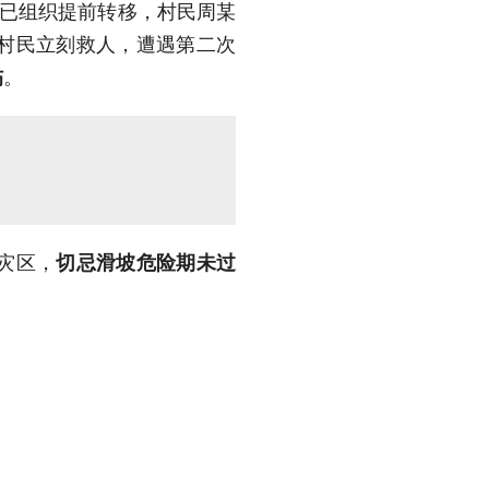
当地已组织提前转移，村民周某
村民立刻救人，遭遇第二次
伤
。
灾区，
切忌滑坡危险期未过