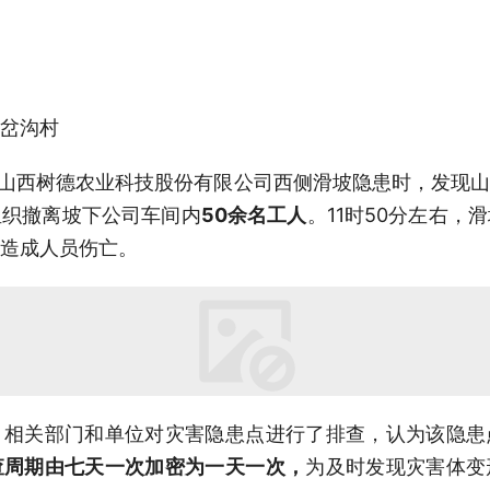
岔沟村
查山西树德农业科技股份有限公司西侧滑坡隐患时，发现
组织撤离坡下公司车间内
50余名工人
。11时50分左右，
造成人员伤亡。
，相关部门和单位对灾害隐患点进行了排查，认为该隐患
查周期由七天一次加密为一天一次，
为及时发现灾害体变