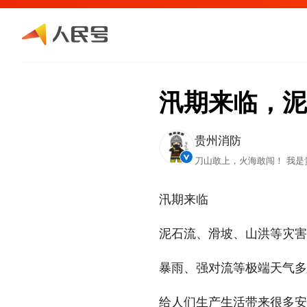
汛期来临，泥
贵州消防
刀山敢上，火海敢闯！ 我
汛期来临
泥石流、滑坡、山洪等灾害
暴雨、强对流等极端天气多
给人们生产生活带来很多安