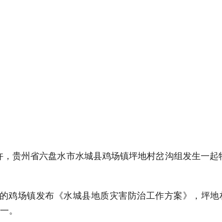
20分许，贵州省六盘水市水城县鸡场镇坪地村岔沟组发生一
在的鸡场镇发布《水城县地质灾害防治工作方案》，坪地
一。