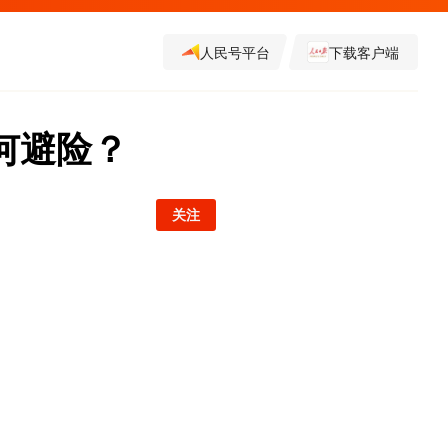
人民号平台
下载客户端
何避险？
关注