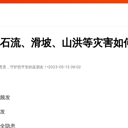
石流、滑坡、山洪等灾害如
是贵贵，守护您平安的蓝朋友！
2023-05-13 09:02
频发
发
全隐患