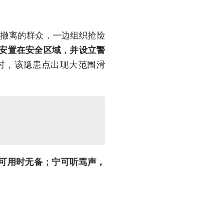
撤离的群众，一边组织抢险
安置在安全区域，并设立警
7时，该隐患点出现大范围滑
可用时无备；宁可听骂声，