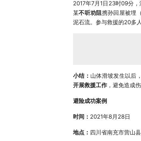
2017年7月1日23时0
某
不听劝阻
携孙回屋被埋
泥石流。参与救援的20多
小结：
山体滑坡发生以后
开展救援工作
，避免造成伤
避险成功案例
时间：
2021年8月28日
地点：
四川省南充市营山县