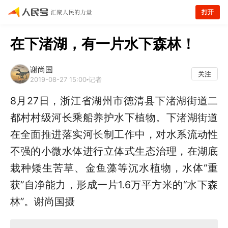
打开
在下渚湖，有一片水下森林！
谢尚国
关注
2019-08-27 15:00
记者
8月27日，浙江省湖州市德清县下渚湖街道二
都村村级河长乘船养护水下植物。下渚湖街道
在全面推进落实河长制工作中，对水系流动性
不强的小微水体进行立体式生态治理，在湖底
栽种矮生苦草、金鱼藻等沉水植物，水体“重
获”自净能力，形成一片1.6万平方米的“水下森
林”。谢尚国摄