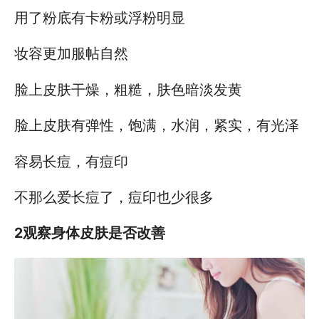
用了粉底有卡粉或浮粉明显
妆容更加服帖自然
脸上皮肤干燥，粗糙，肤色暗淡发黄
脸上皮肤有弹性，饱满，水润，紧实，有光泽
容易长痘，有痘印
不那么爱长痘了，痘印也少很多
2观察身体皮肤是否改善