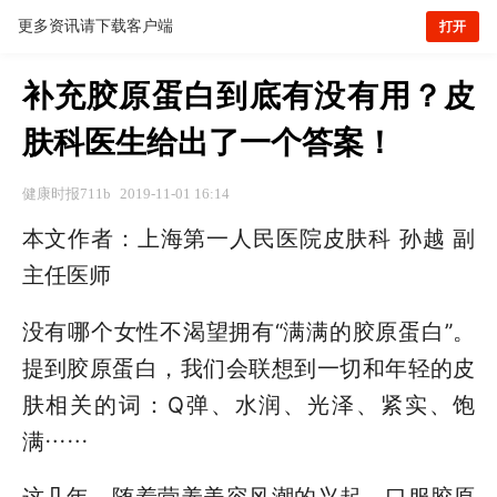
更多资讯请下载客户端
打开
补充胶原蛋白到底有没有用？皮
肤科医生给出了一个答案！
健康时报711b
2019-11-01 16:14
本文作者：上海第一人民医院皮肤科 孙越 副
主任医师
没有哪个女性不渴望拥有“满满的胶原蛋白”。
提到胶原蛋白，我们会联想到一切和年轻的皮
肤相关的词：Q弹、水润、光泽、紧实、饱
满……
这几年，随着营养美容风潮的兴起，口服胶原