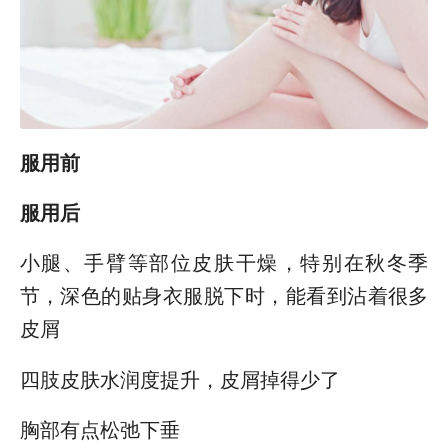
服用前
服用后
小腿、手臂等部位皮肤干燥，特别在秋冬季
节，深色的贴身衣服脱下时，能看到沾着很多
皮屑
四肢皮肤水润度提升，皮屑掉得少了
胸部有点松弛下垂