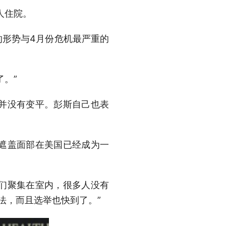
人住院。
的形势与4月份危机最严重的
。”
并没有变平。彭斯自己也表
遮盖面部在美国已经成为一
们聚集在室内，很多人没有
法，而且选举也快到了。”