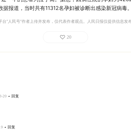
数据报道，当时共有11312名孕妇被诊断出感染新冠病毒
平台“人民号”作者上传并发布，仅代表作者观点。人民日报仅提供信息发
20
8-20
回复
19
回复