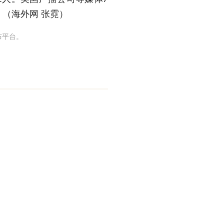
。（海外网 张霓）
布平台。