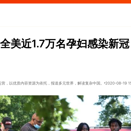
全美近1.7万名孕妇感染新冠
运营，以优质内容资源为依托，报道多元世界，解读复杂中国。
2020-08-19 1