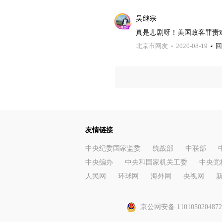
吴继宗
真是悲剧呀！美国政客罪责
北京市网友
2020-08-19
回
友情链接
中央纪委国家监委
统战部
中联部
中央编办
中央和国家机关工委
中央党
人民网
环球网
海外网
央视网
京公网安备 110105020487