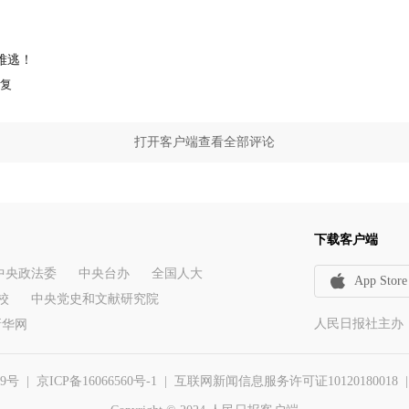
难逃！
复
打开客户端查看全部评论
下载客户端
中央政法委
中央台办
全国人大
App Store
校
中央党史和文献研究院
人民日报社主办
新华网
29号
|
京ICP备16066560号-1
| 互联网新闻信息服务许可证10120180018 | 举报