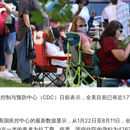
病控制与预防中心（CDC）日前表示，全美目前已有近1
美国疾控中心的最新数据显示，从1月22日至8月11日，全
近一半的患者为拉丁裔。据悉，因病住院的孕妇为426