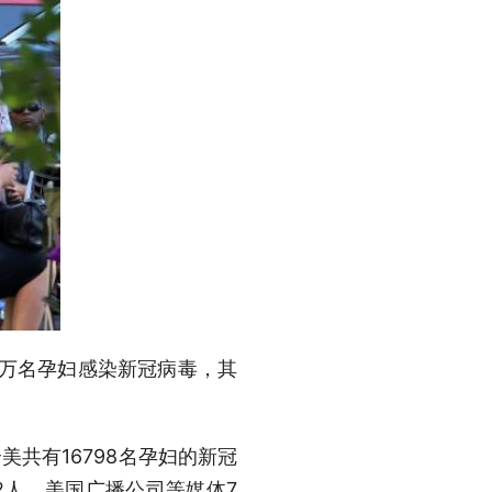
.7万名孕妇感染新冠病毒，其
美共有16798名孕妇的新冠
2人。美国广播公司等媒体7