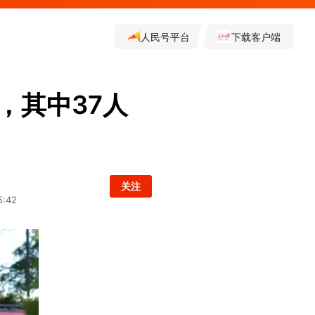
人民号平台
下载客户端
，其中37人
关注
5:42