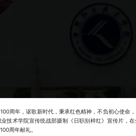
100周年，讴歌新时代，秉承红色精神，不负初心使命
职业技术学院宣传统战部摄制《日职别样红》宣传片，在
100周年献礼。