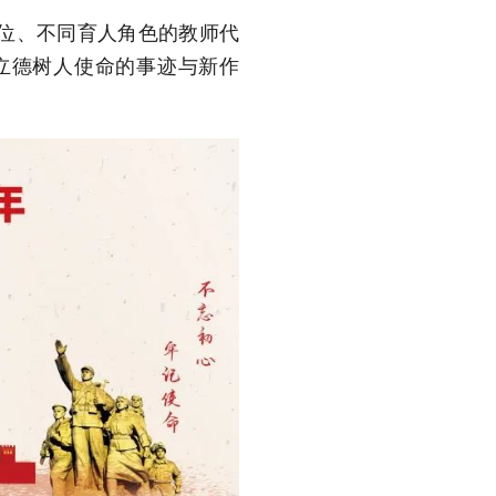
位、不同育人角色的教师代
立德树人使命的事迹与新作