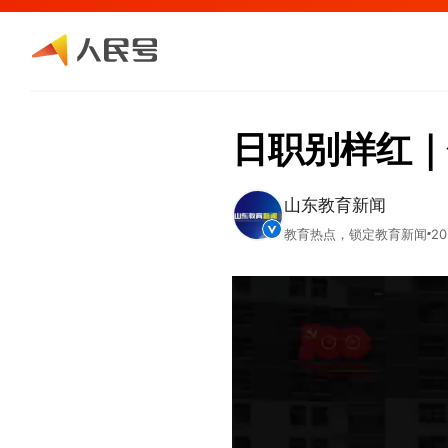
日职别样红｜
山东教育新闻
教育热点，锁定教育新闻
20