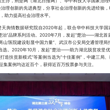
团主办，荆楚网（湖北日报网）、华中科技大学国家治理
会治理创新的先进典型，分享社会治理创新的先进经验，
，助力提高社会治理水平。
天舆情数据研究院自2020年起，联合华中科技大学
治”品牌系列活动。2020年7月，发起“楚治——湖北
‘两山’医院建设彰显中国力量”、武汉市公安局交通管理局
选。2020年10月，发起“楚治——助力湖北脱贫攻坚
新’打造扶贫新模式”等案例当选为“十佳案例”，中建三局
动征集案例均达近百个，获得近百万投票参与关注。