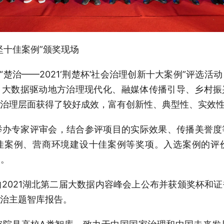
坚十佳案例”颁奖现场
“楚治——2021‘荆楚杯’社会治理创新十大案例”评选
、大数据驱动地方治理现代化、融媒体传播引导、乡村振
治理层面获得了较好成效，富有创新性、典型性、实效
举办专家评审会，结合参评项目的实际效果、传播美誉
佳案例、营商环境建设十佳案例等奖项。入选案例的评
%。
的2021湖北第二届大数据内容峰会上公布并获颁奖杯和
治主题智库报告。