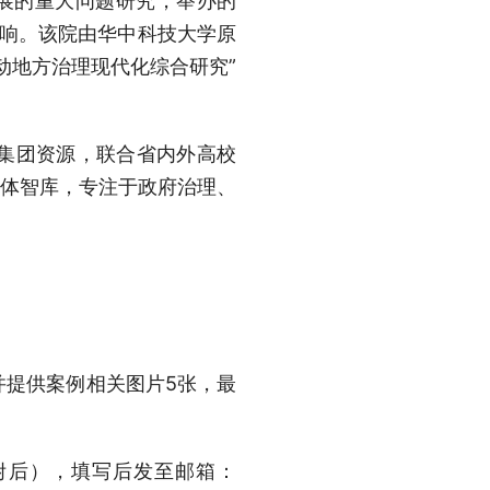
展的重大问题研究，举办的
影响。该院由华中科技大学原
动地方治理现代化综合研究”
集团资源，联合省内外高校
媒体智库，专注于政府治理、
并提供案例相关图片5张，最
接附后），填写后发至邮箱：