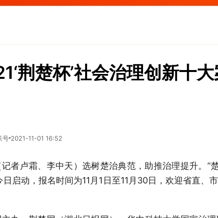
21‘荆楚杯’社会治理创新十
帐号
2021-11-01 16:52
记者卢霜、李中天）选树楚治典范，助推治理提升。“楚治—
日启动，报名时间为11月1日至11月30日，欢迎省直