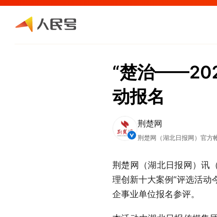
“楚治——20
动报名
荆楚网
荆楚网（湖北日报网）官方
荆楚网（湖北日报网）讯（
理创新十大案例”评选活动今
企事业单位报名参评。