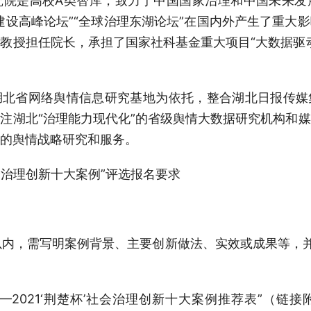
究院是高校A类智库，致力于中国国家治理和中国未来发
建设高峰论坛”“全球治理东湖论坛”在国内外产生了重大
教授担任院长，承担了国家社科基金重大项目“大数据驱
湖北省网络舆情信息研究基地为依托，整合湖北日报传媒
注湖北“治理能力现代化”的省级舆情大数据研究机构和
的舆情战略研究和服务。
社会治理创新十大案例”评选报名要求
0字以内，需写明案例背景、主要创新做法、实效或成果等，
。
——2021‘荆楚杯’社会治理创新十大案例推荐表”（链