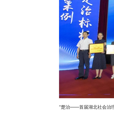
“楚治——首届湖北社会治