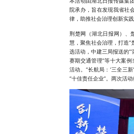
本活动由湖北日报传媒集
院承办，旨在发现我省社
律，助推社会治理创新实践
荆楚网（湖北日报网）、楚
慧，聚焦社会治理，打造“楚
选活动，中建三局报送的“
赛期交通管理”等十大案例当
活动。“长航局：‘三全三
“十佳责任企业”。两次活