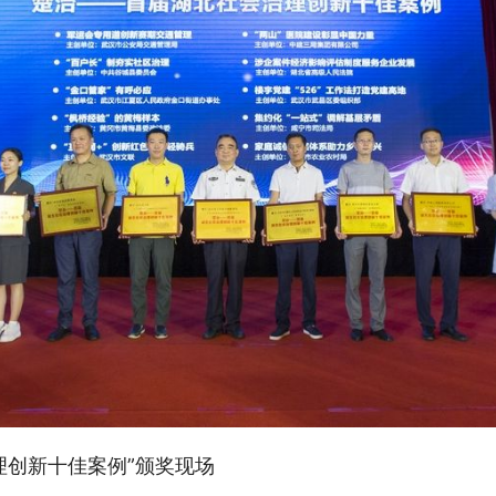
理创新十佳案例”颁奖现场