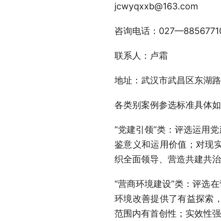
jcwyqxxb@163.com
咨询电话：027—8856771
联系人：卢霜
地址：武汉市武昌区东湖路1
各类别案例参选标准具体如
“党建引领”类：
评选运用党
鉴意义和运用价值；对现
织全面领导、营造共建共治
“营商环境建设”类：
评选在
环境改善提供了有益探索
范围内有首创性；实效性强